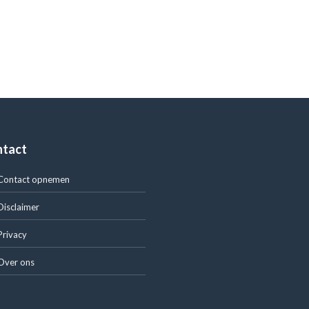
ntact
Contact opnemen
Disclaimer
Privacy
Over ons