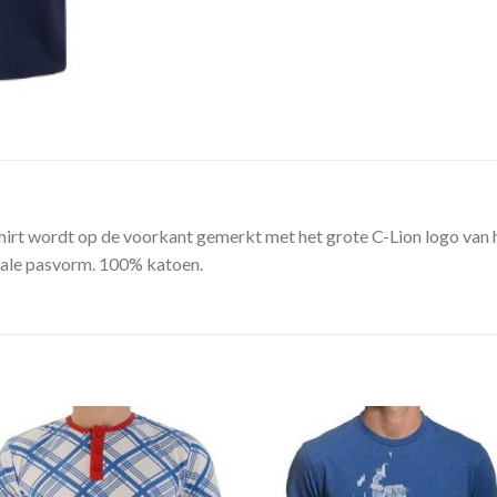
-shirt wordt op de voorkant gemerkt met het grote C-Lion logo van h
rmale pasvorm. 100% katoen.