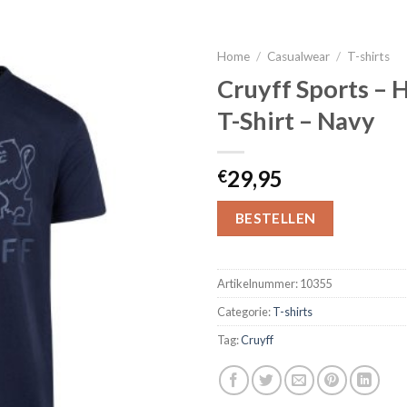
Home
/
Casualwear
/
T-shirts
Cruyff Sports –
T-Shirt – Navy
29,95
€
BESTELLEN
Artikelnummer:
10355
Categorie:
T-shirts
Tag:
Cruyff