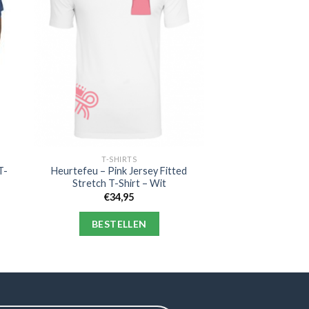
T-SHIRTS
T-
Heurtefeu – Pink Jersey Fitted
Stretch T-Shirt – Wit
€
34,95
BESTELLEN