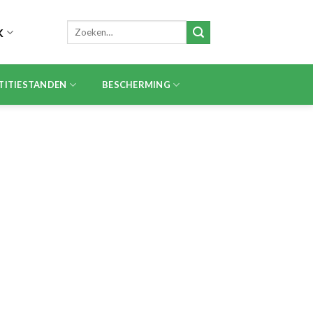
Zoeken
K
naar:
TITIESTANDEN
BESCHERMING