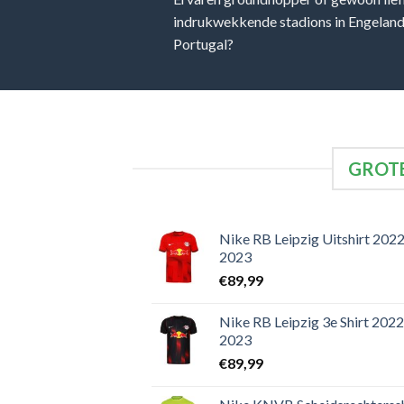
indrukwekkende stadions in Engeland, 
Portugal?
GROTE
Nike RB Leipzig Uitshirt 2022
2023
€
89,99
Nike RB Leipzig 3e Shirt 2022
2023
€
89,99