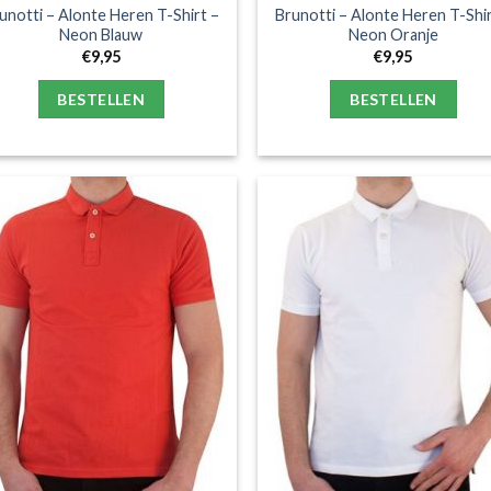
unotti – Alonte Heren T-Shirt –
Brunotti – Alonte Heren T-Shir
Neon Blauw
Neon Oranje
€
9,95
€
9,95
BESTELLEN
BESTELLEN