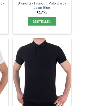
t –
Brunotti – Frunot II Polo Shirt –
Jeans Blue
€
19,95
BESTELLEN