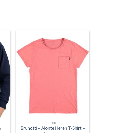
T-SHIRTS
y
Brunotti – Alonte Heren T-Shirt –