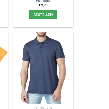
Flamingo
€
9,95
BESTELLEN
POLOSHIRTS