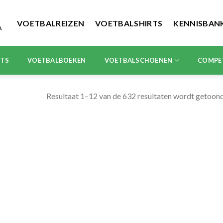
VOETBALREIZEN
VOETBALSHIRTS
KENNISBAN
RTS
VOETBALBOEKEN
VOETBALSCHOENEN
COMPE
Resultaat 1–12 van de 632 resultaten wordt getoon