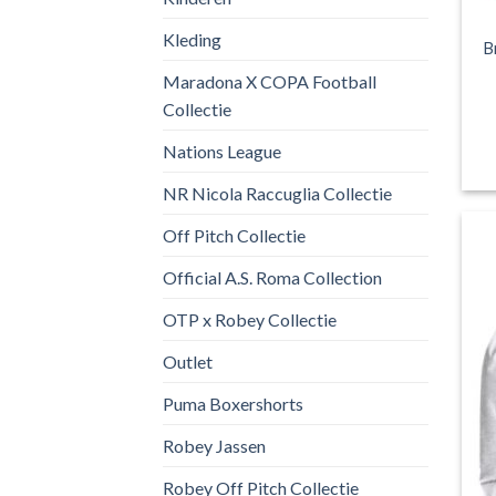
Kleding
B
Maradona X COPA Football
Collectie
Nations League
NR Nicola Raccuglia Collectie
Off Pitch Collectie
Official A.S. Roma Collection
OTP x Robey Collectie
Outlet
Puma Boxershorts
Robey Jassen
Robey Off Pitch Collectie