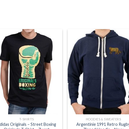
T-SHIRTS
HOODIES & SWEATERS
didas Originals – Street Boxing
Argentinie 1991 Retro Rugb