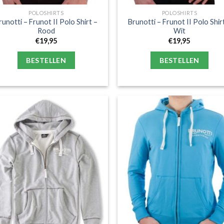
POLOSHIRTS
POLOSHIRTS
runotti – Frunot II Polo Shirt –
Brunotti – Frunot II Polo Shir
Rood
Wit
€
19,95
€
19,95
BESTELLEN
BESTELLEN