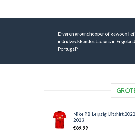
Ervaren groundhopper of gewoon lief
indrukwekkende stadions in Engeland, 
Portugal?
GROTE
Nike RB Leipzig Uitshirt 2022
2023
€
89,99