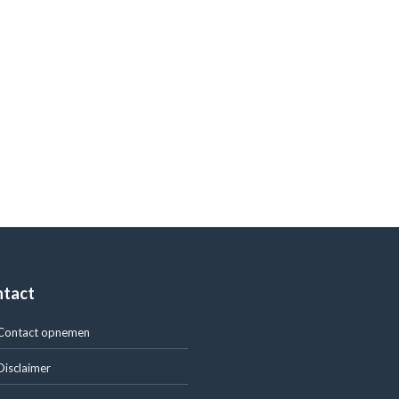
ntact
Contact opnemen
Disclaimer