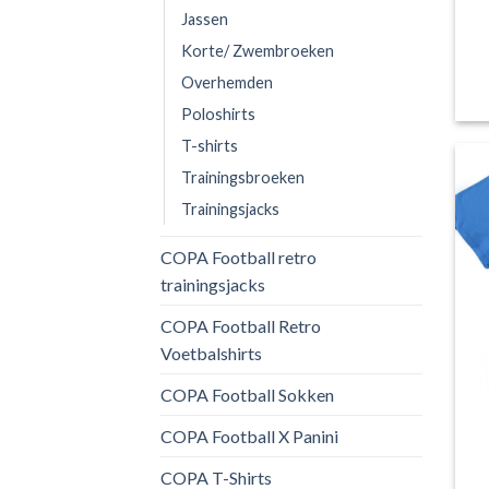
Jassen
Korte/ Zwembroeken
Overhemden
Poloshirts
T-shirts
Trainingsbroeken
Trainingsjacks
COPA Football retro
trainingsjacks
COPA Football Retro
Voetbalshirts
COPA Football Sokken
COPA Football X Panini
COPA T-Shirts