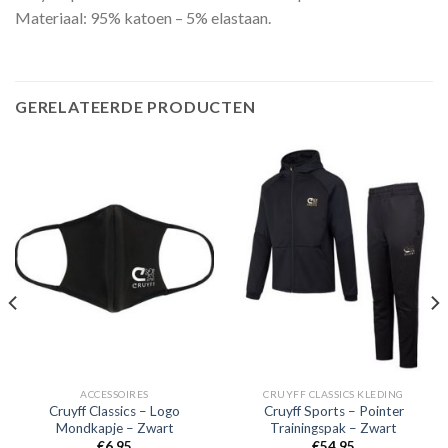
Materiaal: 95% katoen – 5% elastaan.
GERELATEERDE PRODUCTEN
ACCESSOIRES
CRUYFF CLASSICS KLEDING
Cruyff Classics – Logo
Cruyff Sports – Pointer
Mondkapje – Zwart
Trainingspak – Zwart
€
6,95
€
54,95