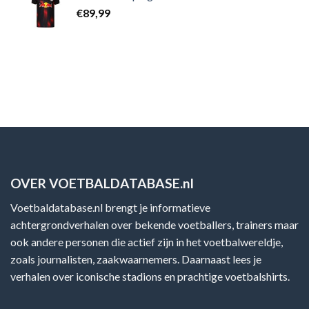
€
89,99
OVER VOETBALDATABASE.nl
Voetbaldatabase.nl brengt je informatieve
achtergrondverhalen over bekende voetballers, trainers maar
ook andere personen die actief zijn in het voetbalwereldje,
zoals journalisten, zaakwaarnemers. Daarnaast lees je
verhalen over iconische stadions en prachtige voetbalshirts.