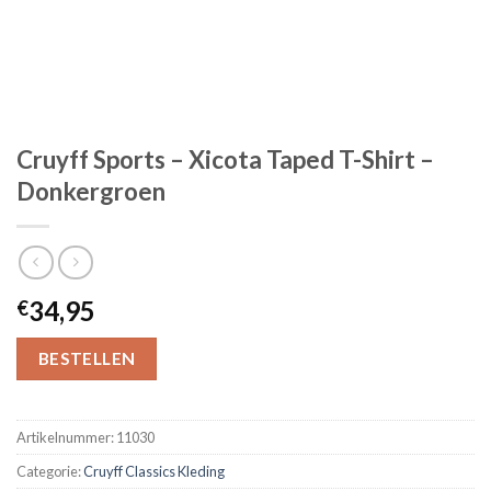
Cruyff Sports – Xicota Taped T-Shirt –
Donkergroen
34,95
€
BESTELLEN
Artikelnummer:
11030
Categorie:
Cruyff Classics Kleding