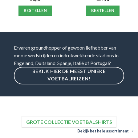
BESTELLEN
BESTELLEN
Ervaren groundhopper of gewoon liefhebber van
mooie wedstrijden en indrukwekkende stadions in
Engeland, Duitsland, Spanje, Italië of Portugal?
BEKIJK HIER DE MEEST UNIEKE
VOETBALREIZEN!
GROTE COLLECTIE VOETBALSHIRTS
Bekijk het hele assortiment