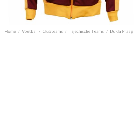
Home
/
Voetbal
/
Clubteams
/
Tsjechische Teams
/
Dukla Praag