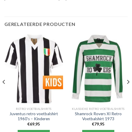
GERELATEERDE PRODUCTEN
RETRO VOETBALSHIRTS
KLASSIEKE RETRO VOETBALSHIRTS
Juventus retro voetbalshirt
Shamrock Rovers XI Retro
1960’s – Kinderen
Voetbalshirt 1973
€
69,95
€
79,95