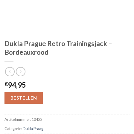
Dukla Prague Retro Trainingsjack –
Bordeauxrood
94,95
€
BESTELLEN
Artikelnummer:
10422
Categorie:
Dukla Praag