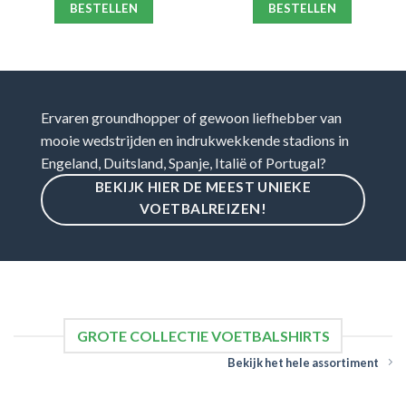
BESTELLEN
BESTELLEN
Ervaren groundhopper of gewoon liefhebber van
mooie wedstrijden en indrukwekkende stadions in
Engeland, Duitsland, Spanje, Italië of Portugal?
BEKIJK HIER DE MEEST UNIEKE
VOETBALREIZEN!
GROTE COLLECTIE VOETBALSHIRTS
Bekijk het hele assortiment