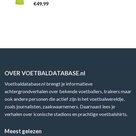
€
49,99
OVER VOETBALDATABASE.nl
Voetbaldatabase.nl brengt je informatieve
achtergrondverhalen over bekende voetballers, trainers maar
ook andere personen die actief zijn in het voetbalwereldje,
zoals journalisten, zaakwaarnemers. Daarnaast lees je
verhalen over iconische stadions en prachtige voetbalshirts.
Meest gelezen