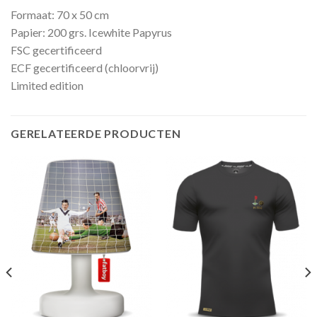
Formaat: 70 x 50 cm
Papier: 200 grs. Icewhite Papyrus
FSC gecertificeerd
ECF gecertificeerd (chloorvrij)
Limited edition
GERELATEERDE PRODUCTEN