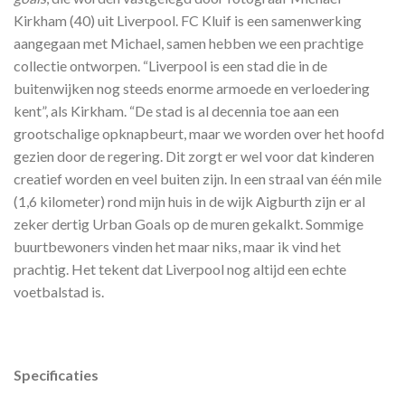
Kirkham (40) uit Liverpool. FC Kluif is een samenwerking
aangegaan met Michael, samen hebben we een prachtige
collectie ontworpen. “Liverpool is een stad die in de
buitenwijken nog steeds enorme armoede en verloedering
kent”, als Kirkham. “De stad is al decennia toe aan een
grootschalige opknapbeurt, maar we worden over het hoofd
gezien door de regering. Dit zorgt er wel voor dat kinderen
creatief worden en veel buiten zijn. In een straal van één mile
(1,6 kilometer) rond mijn huis in de wijk Aigburth zijn er al
zeker dertig Urban Goals op de muren gekalkt. Sommige
buurtbewoners vinden het maar niks, maar ik vind het
prachtig. Het tekent dat Liverpool nog altijd een echte
voetbalstad is.
Specificaties