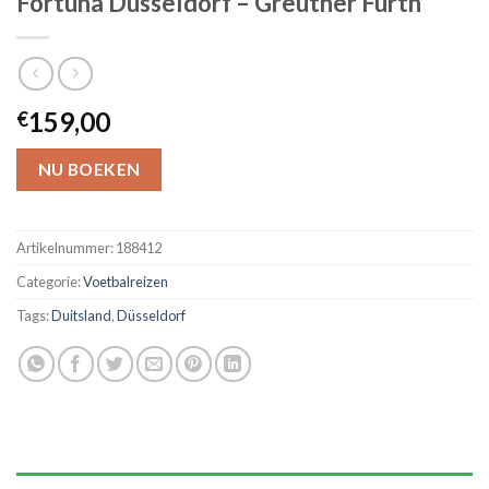
Fortuna Düsseldorf – Greuther Fürth
159,00
€
NU BOEKEN
Artikelnummer:
188412
Categorie:
Voetbalreizen
Tags:
Duitsland
,
Düsseldorf