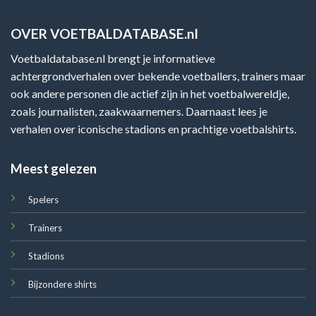
OVER VOETBALDATABASE.nl
Voetbaldatabase.nl brengt je informatieve
achtergrondverhalen over bekende voetballers, trainers maar
ook andere personen die actief zijn in het voetbalwereldje,
zoals journalisten, zaakwaarnemers. Daarnaast lees je
verhalen over iconische stadions en prachtige voetbalshirts.
Meest gelezen
Spelers
Trainers
Stadions
Bijzondere shirts