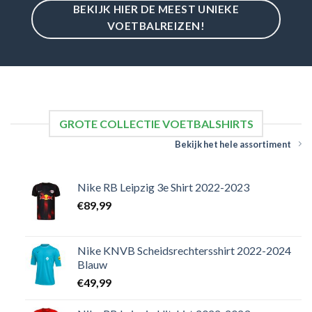
BEKIJK HIER DE MEEST UNIEKE
VOETBALREIZEN!
GROTE COLLECTIE VOETBALSHIRTS
Bekijk het hele assortiment
Nike RB Leipzig 3e Shirt 2022-2023
€
89,99
Nike KNVB Scheidsrechtersshirt 2022-2024
Blauw
€
49,99