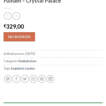
Fulham – Crystal Palace
329,00
€
NU BOEKEN
Artikelnummer:
230702
Categorie:
Voetbalreizen
Tags:
Engeland
,
Londen