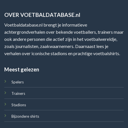
OVER VOETBALDATABASE.nl
Voetbaldatabase.nl brengt je informatieve
achtergrondverhalen over bekende voetballers, trainers maar
ook andere personen die actief zijn in het voetbalwereldje,
zoals journalisten, zaakwaarnemers. Daarnaast lees je
verhalen over iconische stadions en prachtige voetbalshirts.
Meest gelezen
Spelers
Trainers
Stadions
Bijzondere shirts