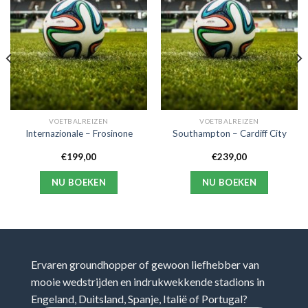
VOETBALREIZEN
VOETBALREIZEN
Internazionale – Frosinone
Southampton – Cardiff City
€
199,00
€
239,00
NU BOEKEN
NU BOEKEN
Ervaren groundhopper of gewoon liefhebber van
mooie wedstrijden en indrukwekkende stadions in
Engeland, Duitsland, Spanje, Italië of Portugal?