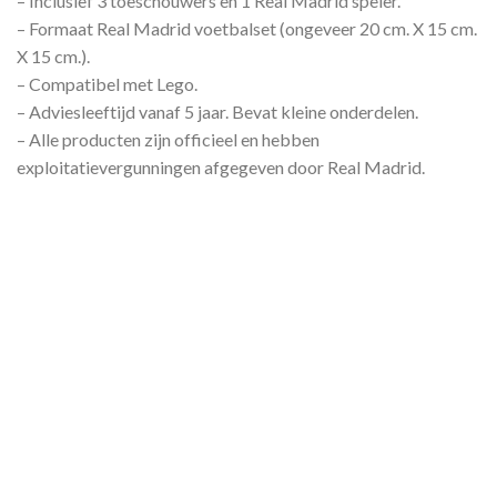
– Inclusief 3 toeschouwers en 1 Real Madrid speler.
– Formaat Real Madrid voetbalset (ongeveer 20 cm. X 15 cm.
X 15 cm.).
– Compatibel met Lego.
– Adviesleeftijd vanaf 5 jaar. Bevat kleine onderdelen.
– Alle producten zijn officieel en hebben
exploitatievergunningen afgegeven door Real Madrid.