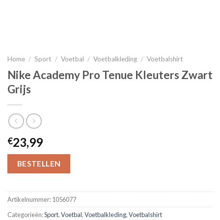
Home
/
Sport
/
Voetbal
/
Voetbalkleding
/
Voetbalshirt
Nike Academy Pro Tenue Kleuters Zwart
Grijs
23,99
€
BESTELLEN
Artikelnummer:
1056077
Categorieën:
Sport
,
Voetbal
,
Voetbalkleding
,
Voetbalshirt