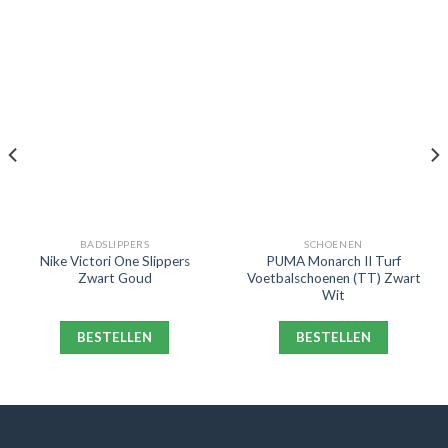
BADSLIPPERS
SCHOENEN
Nike Victori One Slippers
PUMA Monarch II Turf
Zwart Goud
Voetbalschoenen (TT) Zwart
Wit
BESTELLEN
BESTELLEN