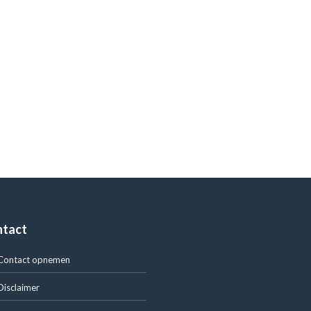
ntact
Contact opnemen
Disclaimer