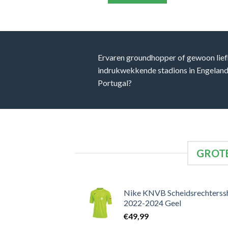
Ervaren groundhopper of gewoon lief
indrukwekkende stadions in Engeland, 
Portugal?
GROTE
Nike KNVB Scheidsrechterssh
2022-2024 Geel
€
49,99