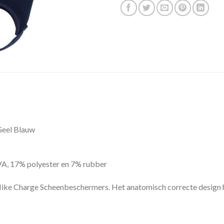
Geel Blauw
A, 17% polyester en 7% rubber
 Nike Charge Scheenbeschermers. Het anatomisch correcte design 