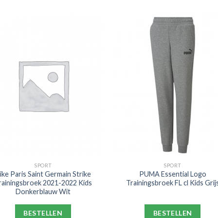
SPORT
SPORT
ike Paris Saint Germain Strike
PUMA Essential Logo
rainingsbroek 2021-2022 Kids
Trainingsbroek FL cl Kids Grij
Donkerblauw Wit
BESTELLEN
BESTELLEN