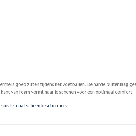
ermers goed zitten tijdens het voetballen. De harde buitenlaag g
kant van foam vormt naar je schenen voor een optimaal comfort.
de juiste maat scheenbeschermers.