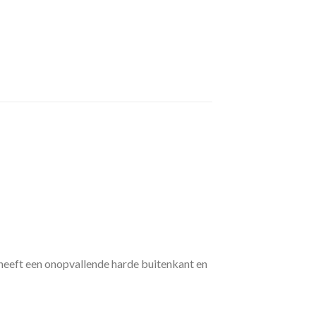
heeft een onopvallende harde buitenkant en