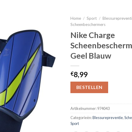
Home
/
Sport
/
Blessureprevent
Scheenbeschermers
Nike Charge
Scheenbescherme
Geel Blauw
8,99
€
BESTELLEN
Artikelnummer:
974043
Categorieën:
Blessurepreventie
,
Sch
Sport