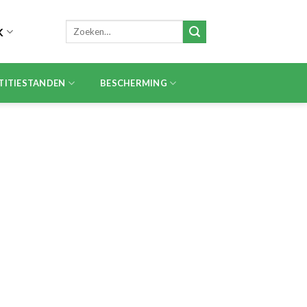
Zoeken
K
naar:
TITIESTANDEN
BESCHERMING