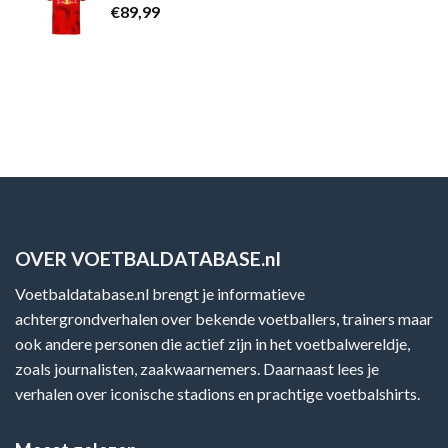
€
89,99
OVER VOETBALDATABASE.nl
Voetbaldatabase.nl brengt je informatieve
achtergrondverhalen over bekende voetballers, trainers maar
ook andere personen die actief zijn in het voetbalwereldje,
zoals journalisten, zaakwaarnemers. Daarnaast lees je
verhalen over iconische stadions en prachtige voetbalshirts.