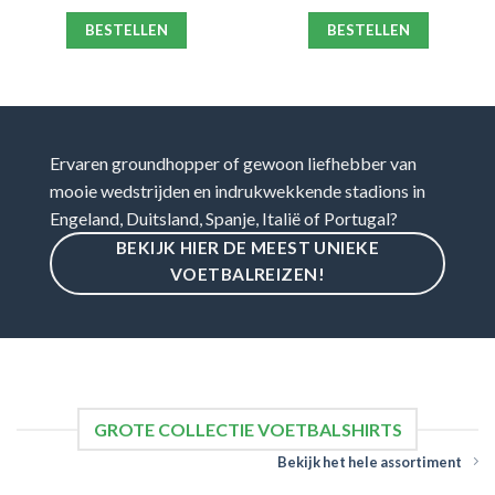
BESTELLEN
BESTELLEN
Ervaren groundhopper of gewoon liefhebber van
mooie wedstrijden en indrukwekkende stadions in
Engeland, Duitsland, Spanje, Italië of Portugal?
BEKIJK HIER DE MEEST UNIEKE
VOETBALREIZEN!
GROTE COLLECTIE VOETBALSHIRTS
Bekijk het hele assortiment