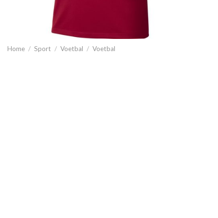
Home
/
Sport
/
Voetbal
/
Voetbal