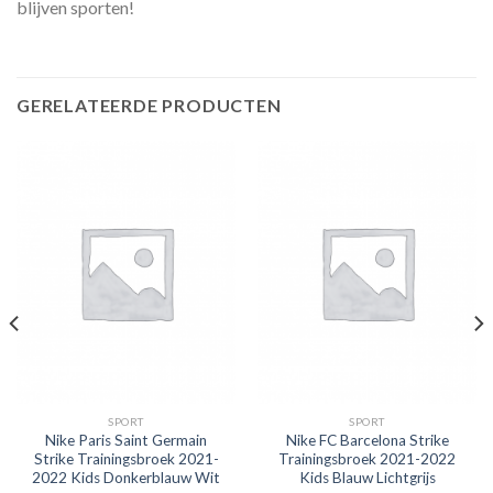
blijven sporten!
GERELATEERDE PRODUCTEN
SPORT
SPORT
Nike Paris Saint Germain
Nike FC Barcelona Strike
Strike Trainingsbroek 2021-
Trainingsbroek 2021-2022
2022 Kids Donkerblauw Wit
Kids Blauw Lichtgrijs