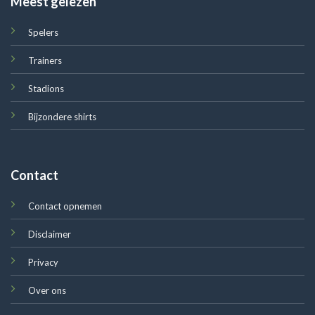
Meest gelezen
Spelers
Trainers
Stadions
Bijzondere shirts
Contact
Contact opnemen
Disclaimer
Privacy
Over ons