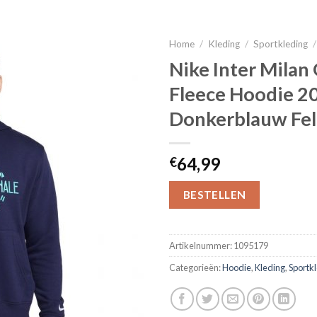
Home
/
Kleding
/
Sportkleding
/
Nike Inter Milan
Fleece Hoodie 2
Donkerblauw Fe
64,99
€
BESTELLEN
Artikelnummer:
1095179
Categorieën:
Hoodie
,
Kleding
,
Sportk