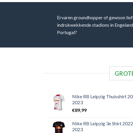
Ervaren groundhopper of gewoon lief
indrukwekkende stadions in Engeland, 
Portugal?
GROTE
Nike RB Leipzig Thuisshirt 2
2023
€
89,99
Nike RB Leipzig 3e Shirt 2022
2023