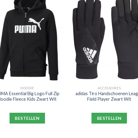
HOODIE
ACCESSOIRES
MA Essential Big Logo Full Zip
adidas Tiro Handschoenen Lea
oodie Fleece Kids Zwart Wit
Field Player Zwart Wit
BESTELLEN
BESTELLEN