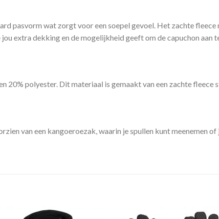
ard pasvorm wat zorgt voor een soepel gevoel. Het zachte fleece 
jou extra dekking en de mogelijkheid geeft om de capuchon aan te p
n 20% polyester. Dit materiaal is gemaakt van een zachte fleece s
oorzien van een kangoeroezak, waarin je spullen kunt meenemen of 