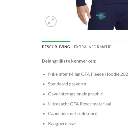
BESCHRIJVING
EXTRA INFORMATIE
Belangrijkste kenmerken:
Nike Inter Milan GFA Fleece Hoodie 2
Standaard pasvorm
Gave Internazionale graphic
Ultrazacht GFA fleece materiaal
Capuchon met trekkoord
Kangoeroezak