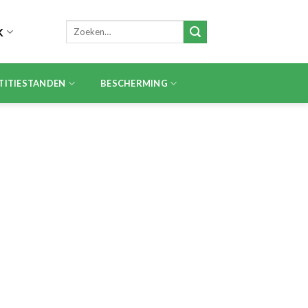
Zoeken
K
naar:
TITIESTANDEN
BESCHERMING