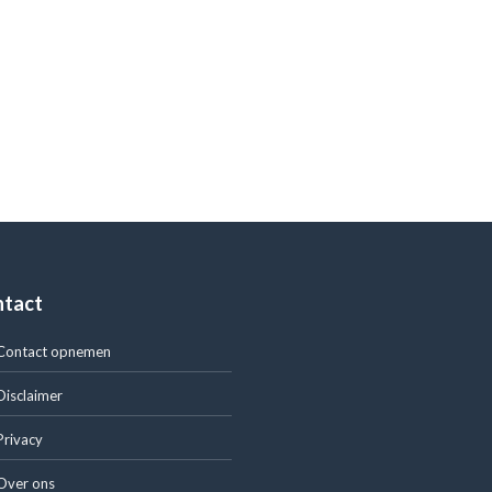
ntact
Contact opnemen
Disclaimer
Privacy
Over ons