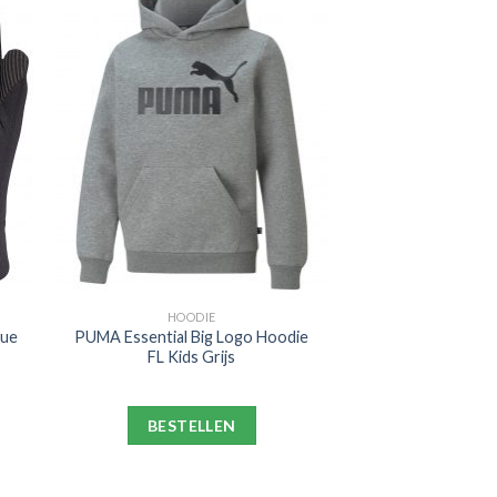
HOODIE
gue
PUMA Essential Big Logo Hoodie
FL Kids Grijs
BESTELLEN