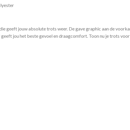
lyester
e geeft jouw absolute trots weer. De gave graphic aan de voorkant
 geeft jou het beste gevoel en draagcomfort. Toon nu je trots voor