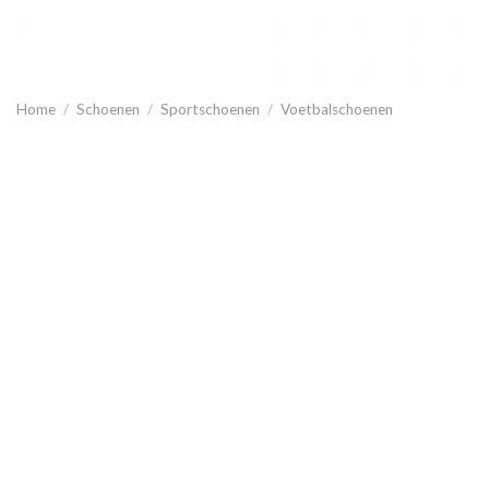
Home
/
Schoenen
/
Sportschoenen
/
Voetbalschoenen