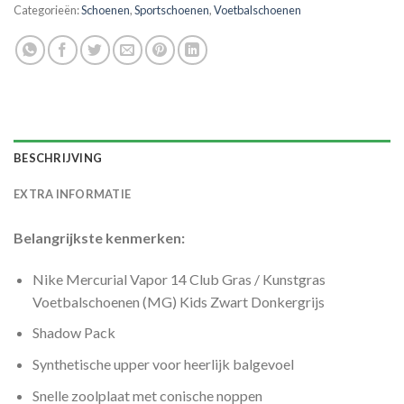
Categorieën:
Schoenen
,
Sportschoenen
,
Voetbalschoenen
BESCHRIJVING
EXTRA INFORMATIE
Belangrijkste kenmerken:
Nike Mercurial Vapor 14 Club Gras / Kunstgras
Voetbalschoenen (MG) Kids Zwart Donkergrijs
Shadow Pack
Synthetische upper voor heerlijk balgevoel
Snelle zoolplaat met conische noppen