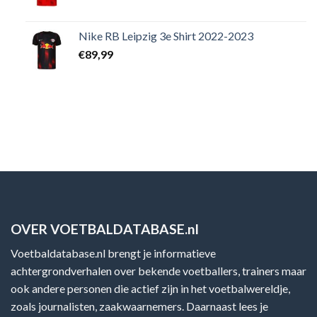
Nike RB Leipzig 3e Shirt 2022-2023
€
89,99
OVER VOETBALDATABASE.nl
Voetbaldatabase.nl brengt je informatieve
achtergrondverhalen over bekende voetballers, trainers maar
ook andere personen die actief zijn in het voetbalwereldje,
zoals journalisten, zaakwaarnemers. Daarnaast lees je