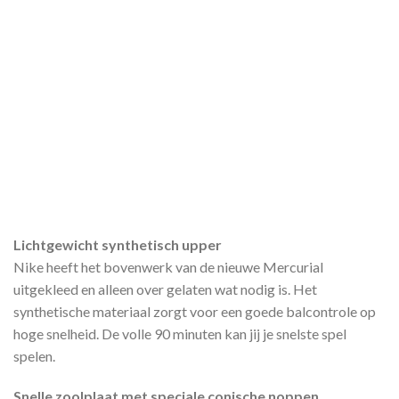
Lichtgewicht synthetisch upper
Nike heeft het bovenwerk van de nieuwe Mercurial
uitgekleed en alleen over gelaten wat nodig is. Het
synthetische materiaal zorgt voor een goede balcontrole op
hoge snelheid. De volle 90 minuten kan jij je snelste spel
spelen.
Snelle zoolplaat met speciale conische noppen