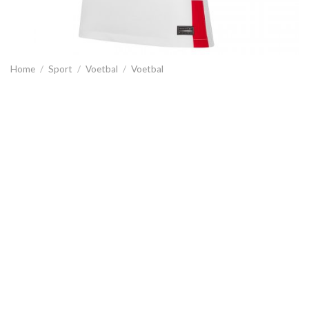
Home
/
Sport
/
Voetbal
/
Voetbal