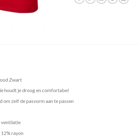
Rood Zwart
e houdt je droog en comfortabel
rd om zelf de pasvorm aan te passen
 ventilatie
n 12% rayon