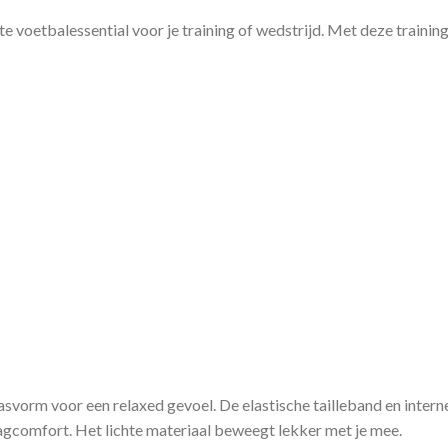
te voetbalessential voor je training of wedstrijd. Met deze trainin
svorm voor een relaxed gevoel. De elastische tailleband en intern
gcomfort. Het lichte materiaal beweegt lekker met je mee.