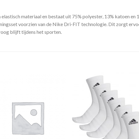
n elastisch materiaal en bestaat uit 75% polyester, 13% katoen en
ningsset voorzien van de Nike Dri-FIT technologie. Dit zorgt erv
og blijft tijdens het sporten.