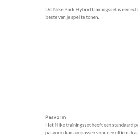
Dit Nike Park Hybrid trainingsset is een ech
beste van je spel te tonen.
Pasvorm
Het Nike trainingsset heeft een standaard pa
pasvorm kan aanpassen voor een ultiem draa