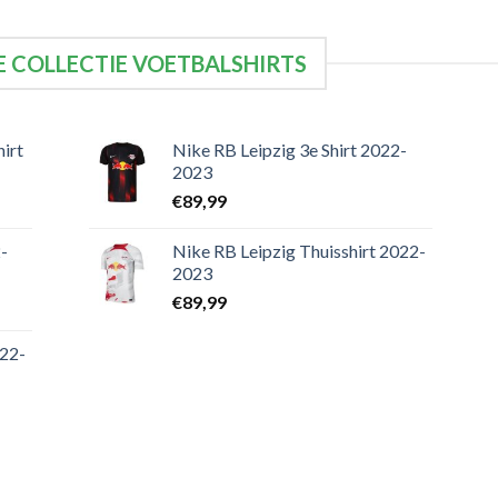
 COLLECTIE VOETBALSHIRTS
irt
Nike RB Leipzig 3e Shirt 2022-
2023
€
89,99
-
Nike RB Leipzig Thuisshirt 2022-
2023
€
89,99
022-