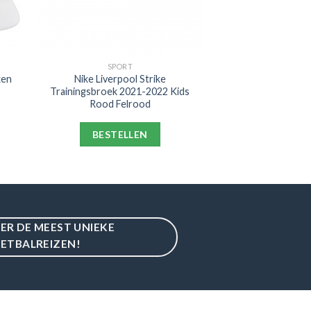
SPORT
ken
Nike Liverpool Strike
Trainingsbroek 2021-2022 Kids
Rood Felrood
BESTELLEN
IER DE MEEST UNIEKE
ETBALREIZEN!