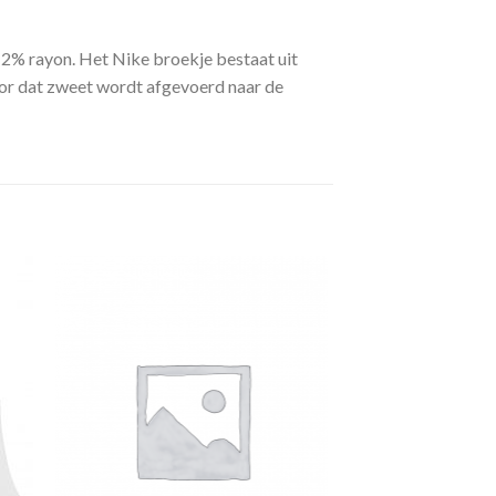
 12% rayon. Het Nike broekje bestaat uit
oor dat zweet wordt afgevoerd naar de