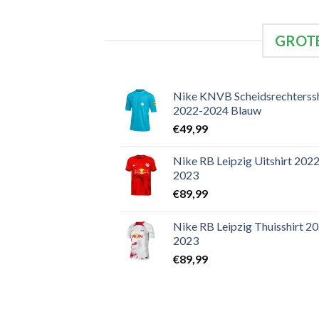
GROTE
Nike KNVB Scheidsrechterssh
2022-2024 Blauw
€
49,99
Nike RB Leipzig Uitshirt 2022
2023
€
89,99
Nike RB Leipzig Thuisshirt 2
2023
€
89,99