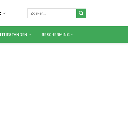
Zoeken
K
naar:
TITIESTANDEN
BESCHERMING