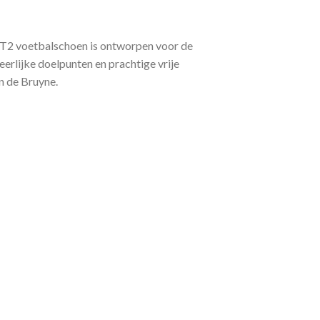
GT2 voetbalschoen is ontworpen voor de
eerlijke doelpunten en prachtige vrije
n de Bruyne.