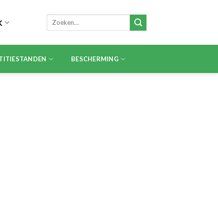
Zoeken
K
naar:
TITIESTANDEN
BESCHERMING