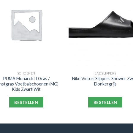
SCHOENEN
BADSLIPPERS
PUMA Monarch II Gras /
Nike Victori Slippers Shower Zw
nstgras Voetbalschoenen (MG)
Donkergrijs
Kids Zwart Wit
BESTELLEN
BESTELLEN