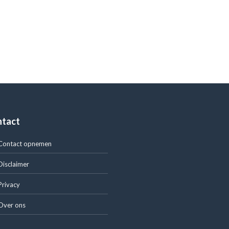
ntact
Contact opnemen
Disclaimer
Privacy
Over ons