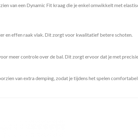
en van een Dynamic Fit kraag die je enkel omwikkelt met elastisc
r en effen raak vlak. Dit zorgt voor kwalitatief betere schoten.
oor meer controle over de bal. Dit zorgt ervoor dat je met precisie
rzien van extra demping, zodat je tijdens het spelen comfortabel 