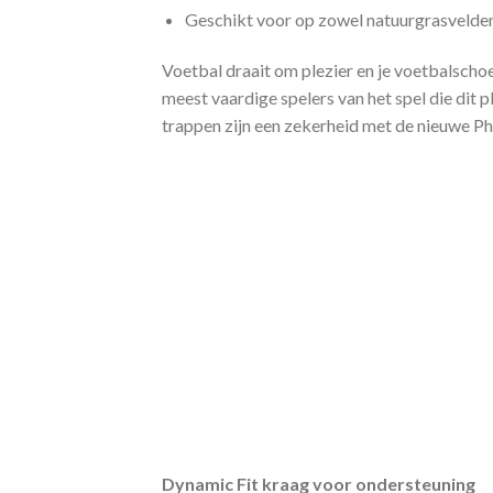
Geschikt voor op zowel natuurgrasvelden
Voetbal draait om plezier en je voetbalsch
meest vaardige spelers van het spel die dit p
trappen zijn een zekerheid met de nieuwe P
Dynamic Fit kraag voor ondersteuning