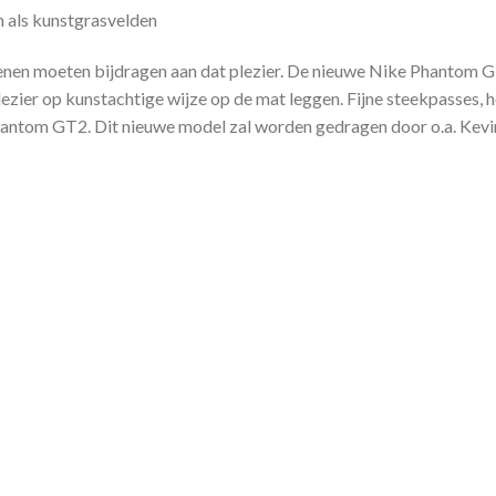
 als kunstgrasvelden
oenen moeten bijdragen aan dat plezier. De nieuwe Nike Phantom 
lezier op kunstachtige wijze op de mat leggen. Fijne steekpasses, h
hantom GT2. Dit nieuwe model zal worden gedragen door o.a. Kevi