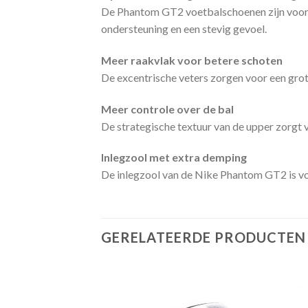
De Phantom GT2 voetbalschoenen zijn voorzi
ondersteuning en een stevig gevoel.
Meer raakvlak voor betere schoten
De excentrische veters zorgen voor een grote
Meer controle over de bal
De strategische textuur van de upper zorgt v
Inlegzool met extra demping
De inlegzool van de Nike Phantom GT2 is voo
GERELATEERDE PRODUCTEN