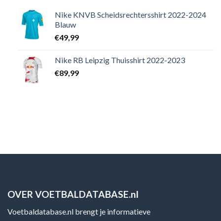
Nike KNVB Scheidsrechtersshirt 2022-2024
Blauw
€
49,99
Nike RB Leipzig Thuisshirt 2022-2023
€
89,99
OVER VOETBALDATABASE.nl
Voetbaldatabase.nl brengt je informatieve