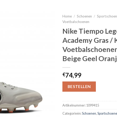
Home
/
Schoenen
/
Sportschoe
Voetbalschoenen
Nike Tiempo Leg
Academy Gras / 
Voetbalschoene
Beige Geel Oran
74,99
€
BESTELLEN
Artikelnummer:
1099415
Categorieën:
Schoenen
,
Sportschoen