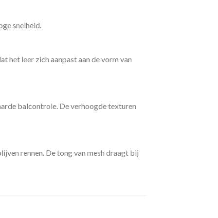
oge snelheid.
t het leer zich aanpast aan de vorm van
arde balcontrole. De verhoogde texturen
lijven rennen. De tong van mesh draagt bij