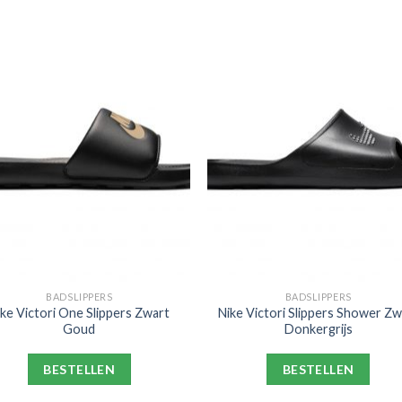
BADSLIPPERS
BADSLIPPERS
ike Victori One Slippers Zwart
Nike Victori Slippers Shower Zw
Goud
Donkergrijs
BESTELLEN
BESTELLEN