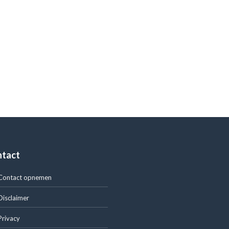
ntact
Contact opnemen
Disclaimer
Privacy