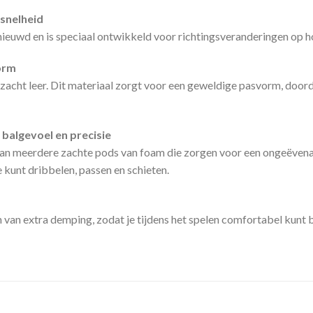
 snelheid
ieuwd en is speciaal ontwikkeld voor richtingsveranderingen op h
orm
cht leer. Dit materiaal zorgt voor een geweldige pasvorm, doorda
balgevoel en precisie
an meerdere zachte pods van foam die zorgen voor een ongeëvena
 kunt dribbelen, passen en schieten.
 van extra demping, zodat je tijdens het spelen comfortabel kunt b