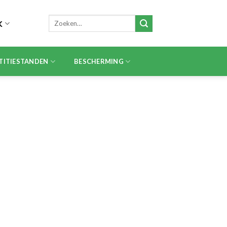
Zoeken
K
naar:
TITIESTANDEN
BESCHERMING