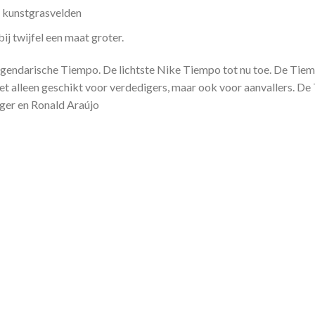
n kunstgrasvelden
ij twijfel een maat groter.
egendarische Tiempo. De lichtste Nike Tiempo tot nu toe. De Tiem
 niet alleen geschikt voor verdedigers, maar ook voor aanvallers.
iger en Ronald Araújo