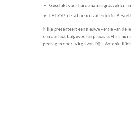
Geschikt voor harde natuurgrasvelden e
LET OP: de schoenen vallen klein. Bestel b
Nike presenteert een nieuwe versie van de l
een perfect balgevoel en precisie. Hij is nu
gedragen door: Virgil van Dijk, Antonio Rüd