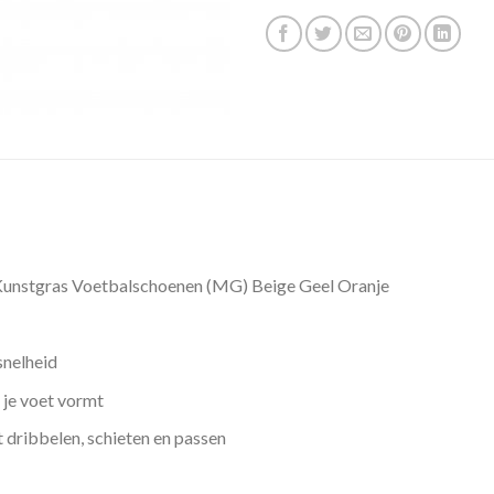
unstgras Voetbalschoenen (MG) Beige Geel Oranje
snelheid
 je voet vormt
 dribbelen, schieten en passen