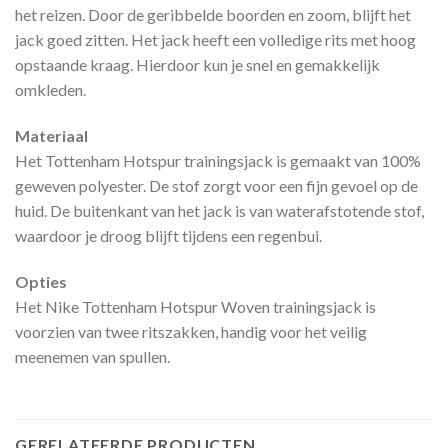
het reizen. Door de geribbelde boorden en zoom, blijft het
jack goed zitten. Het jack heeft een volledige rits met hoog
opstaande kraag. Hierdoor kun je snel en gemakkelijk
omkleden.
Materiaal
Het Tottenham Hotspur trainingsjack is gemaakt van 100%
geweven polyester. De stof zorgt voor een fijn gevoel op de
huid. De buitenkant van het jack is van waterafstotende stof,
waardoor je droog blijft tijdens een regenbui.
Opties
Het Nike Tottenham Hotspur Woven trainingsjack is
voorzien van twee ritszakken, handig voor het veilig
meenemen van spullen.
GERELATEERDE PRODUCTEN