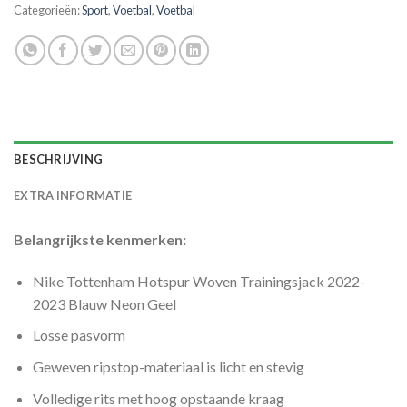
Categorieën:
Sport
,
Voetbal
,
Voetbal
BESCHRIJVING
EXTRA INFORMATIE
Belangrijkste kenmerken:
Nike Tottenham Hotspur Woven Trainingsjack 2022-
2023 Blauw Neon Geel
Losse pasvorm
Geweven ripstop-materiaal is licht en stevig
Volledige rits met hoog opstaande kraag