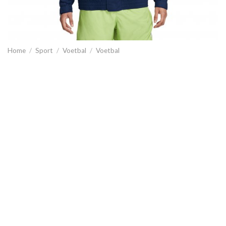
Home
/
Sport
/
Voetbal
/
Voetbal