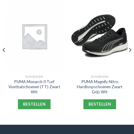
SCHOENEN
SCHOENEN
PUMA Monarch II Turf
PUMA Magnify Nitro
Voetbalschoenen (TT) Zwart
Hardloopschoenen Zwart
Wit
Grijs Wit
BESTELLEN
BESTELLEN