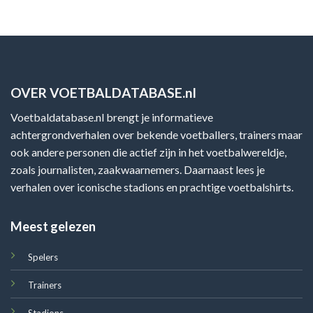
OVER VOETBALDATABASE.nl
Voetbaldatabase.nl brengt je informatieve
achtergrondverhalen over bekende voetballers, trainers maar
ook andere personen die actief zijn in het voetbalwereldje,
zoals journalisten, zaakwaarnemers. Daarnaast lees je
verhalen over iconische stadions en prachtige voetbalshirts.
Meest gelezen
Spelers
Trainers
Stadions