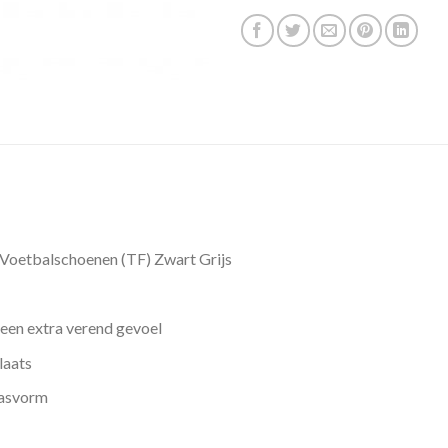
Voetbalschoenen (TF) Zwart Grijs
een extra verend gevoel
laats
pasvorm