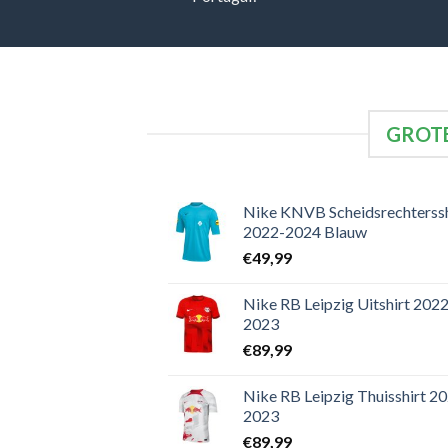
GROTE
Nike KNVB Scheidsrechterssh
2022-2024 Blauw
€
49,99
Nike RB Leipzig Uitshirt 2022
2023
€
89,99
Nike RB Leipzig Thuisshirt 2
2023
€
89,99