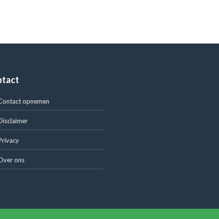
ntact
Contact opnemen
Disclaimer
Privacy
Over ons