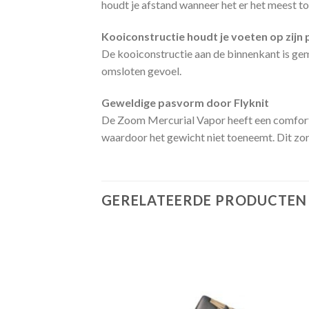
houdt je afstand wanneer het er het meest toe
Kooiconstructie houdt je voeten op zijn 
De kooiconstructie aan de binnenkant is gema
omsloten gevoel.
Geweldige pasvorm door Flyknit
De Zoom Mercurial Vapor heeft een comforta
waardoor het gewicht niet toeneemt. Dit zo
GERELATEERDE PRODUCTEN