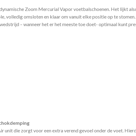
dynamische Zoom Mercurial Vapor voetbalschoenen. Het lijkt alsof je
ole, volledig omsloten en klaar om vanuit elke positie op te stomen
 wedstrijd – wanneer het er het meeste toe doet- optimaal kunt pre
schokdemping
ir unit die zorgt voor een extra verend gevoel onder de voet. Hier