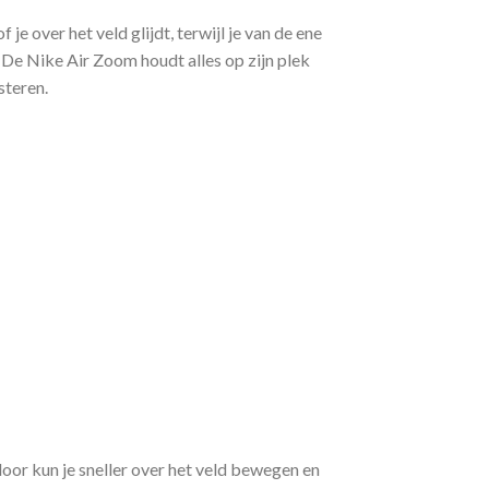
 over het veld glijdt, terwijl je van de ene
. De Nike Air Zoom houdt alles op zijn plek
steren.
door kun je sneller over het veld bewegen en