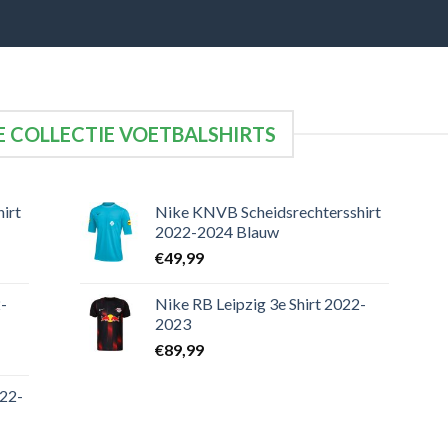
 COLLECTIE VOETBALSHIRTS
irt
Nike KNVB Scheidsrechtersshirt
2022-2024 Blauw
€
49,99
-
Nike RB Leipzig 3e Shirt 2022-
2023
€
89,99
022-