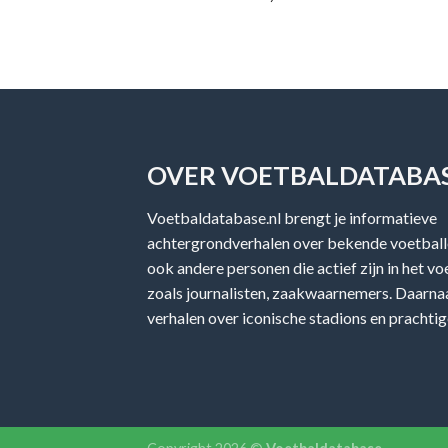
OVER VOETBALDATABAS
Voetbaldatabase.nl brengt je informatieve
achtergrondverhalen over bekende voetballe
ook andere personen die actief zijn in het v
zoals journalisten, zaakwaarnemers. Daarnaa
verhalen over iconische stadions en prachtig