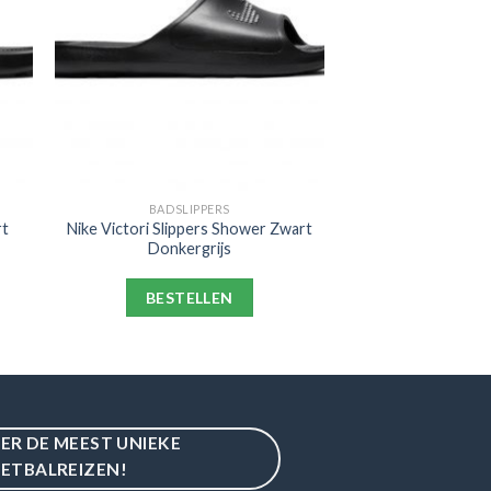
BADSLIPPERS
rt
Nike Victori Slippers Shower Zwart
Donkergrijs
BESTELLEN
IER DE MEEST UNIEKE
ETBALREIZEN!