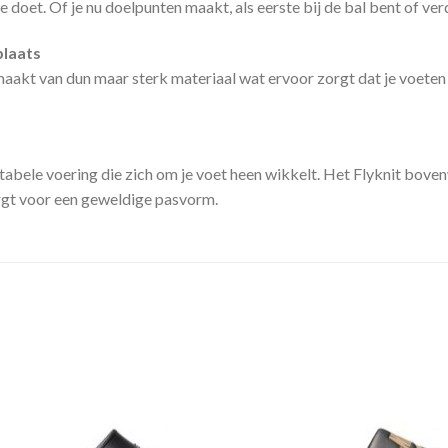
 doet. Of je nu doelpunten maakt, als eerste bij de bal bent of ver
plaats
akt van dun maar sterk materiaal wat ervoor zorgt dat je voeten op
bele voering die zich om je voet heen wikkelt. Het Flyknit bove
rgt voor een geweldige pasvorm.