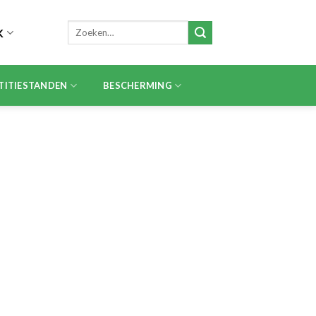
Zoeken
K
naar:
TITIESTANDEN
BESCHERMING