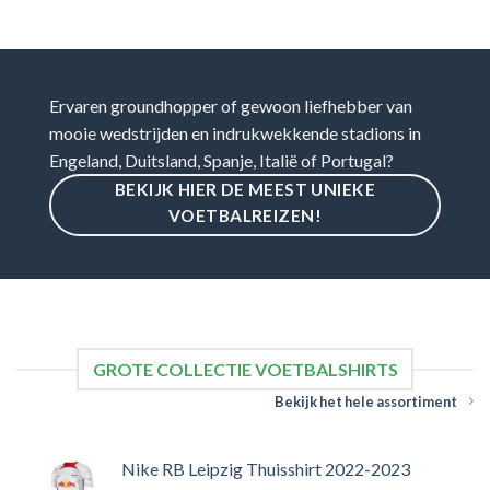
Ervaren groundhopper of gewoon liefhebber van
mooie wedstrijden en indrukwekkende stadions in
Engeland, Duitsland, Spanje, Italië of Portugal?
BEKIJK HIER DE MEEST UNIEKE
VOETBALREIZEN!
GROTE COLLECTIE VOETBALSHIRTS
Bekijk het hele assortiment
Nike RB Leipzig Thuisshirt 2022-2023