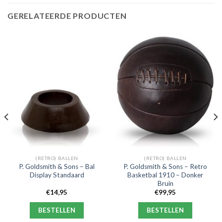
GERELATEERDE PRODUCTEN
(RETRO) BALLEN
(RETRO) BALLEN
P. Goldsmith & Sons – Bal
P. Goldsmith & Sons – Retro
Display Standaard
Basketbal 1910 – Donker
Bruin
€
14,95
€
99,95
BESTELLEN
BESTELLEN