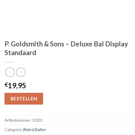
P. Goldsmith & Sons – Deluxe Bal Display
Standaard
19,95
€
BESTELLEN
Artikelnummer:
10201
Categorie:
(Retro) Ballen