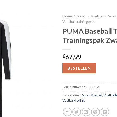
Home
/
Sport
/
Voetbal
/
Voetb
Voetbal trainingspak
PUMA Baseball T
Trainingspak Zw
67,99
€
BESTELLEN
Artikelnummer:
1111463
Categorieën:
Sport
,
Voetbal
,
Voetbal t
Voetbalkleding