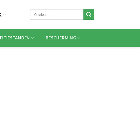
Zoeken
K
naar:
TITIESTANDEN
BESCHERMING