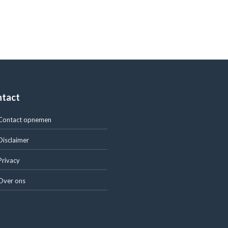
ntact
Contact opnemen
Disclaimer
Privacy
Over ons