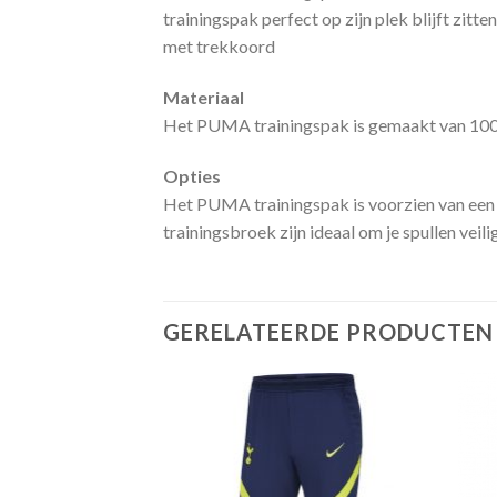
trainingspak perfect op zijn plek blijft zit
met trekkoord
Materiaal
Het PUMA trainingspak is gemaakt van 100% p
Opties
Het PUMA trainingspak is voorzien van een v
trainingsbroek zijn ideaal om je spullen veil
GERELATEERDE PRODUCTEN