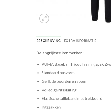
BESCHRIJVING
EXTRA INFORMATIE
Belangrijkste kenmerken:
PUMA Baseball Tricot Trainingspak Zwa
Standaard pasvorm
Geribde boorden en zoom
Volledige ritssluiting
Elastische tailleband met trekkoord
Ritszakken