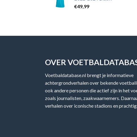
€
49,99
OVER VOETBALDATABAS
Voetbaldatabase.nl brengt je informatieve
achtergrondverhalen over bekende voetballe
ook andere personen die actief zijn in het v
zoals journalisten, zaakwaarnemers. Daarnaa
verhalen over iconische stadions en prachtig