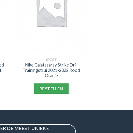
SPORT
ed
Nike Galatasaray Strike Drill
d
Trainingstrui 2021-2022 Rood
Oranje
BESTELLEN
IER DE MEEST UNIEKE