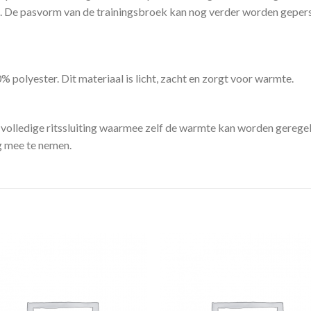
ten. De pasvorm van de trainingsbroek kan nog verder worden geper
olyester. Dit materiaal is licht, zacht en zorgt voor warmte.
olledige ritssluiting waarmee zelf de warmte kan worden geregeld
ig mee te nemen.