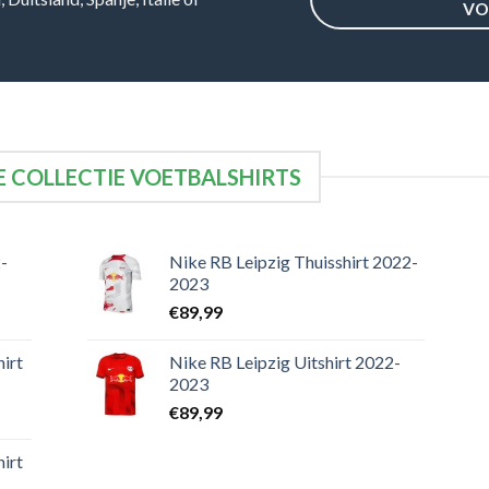
VO
 COLLECTIE VOETBALSHIRTS
-
Nike RB Leipzig Thuisshirt 2022-
2023
€
89,99
irt
Nike RB Leipzig Uitshirt 2022-
2023
€
89,99
irt