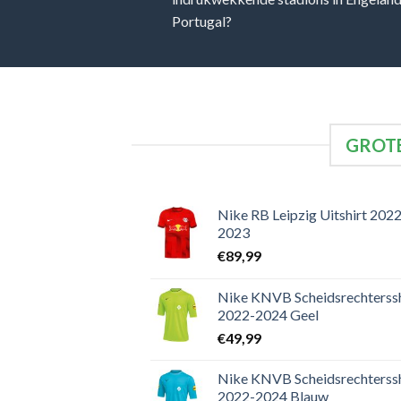
Portugal?
GROTE
Nike RB Leipzig Uitshirt 2022
2023
€
89,99
Nike KNVB Scheidsrechterssh
2022-2024 Geel
€
49,99
Nike KNVB Scheidsrechterssh
2022-2024 Blauw