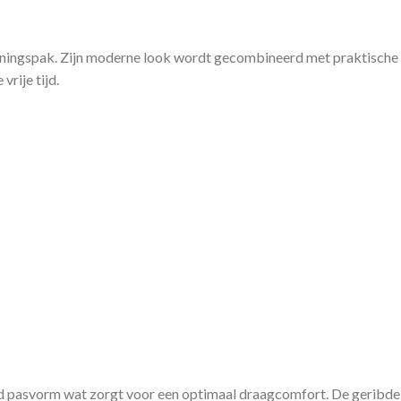
iningspak. Zijn moderne look wordt gecombineerd met praktische 
vrije tijd.
 pasvorm wat zorgt voor een optimaal draagcomfort. De geribde