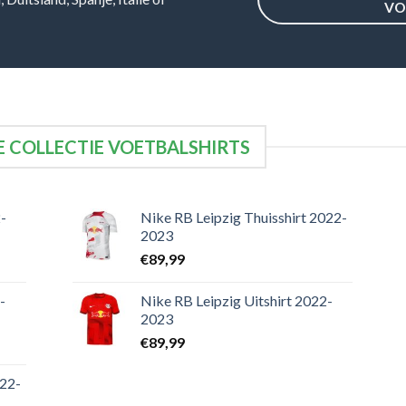
VO
 COLLECTIE VOETBALSHIRTS
-
Nike RB Leipzig Thuisshirt 2022-
2023
€
89,99
-
Nike RB Leipzig Uitshirt 2022-
2023
€
89,99
022-