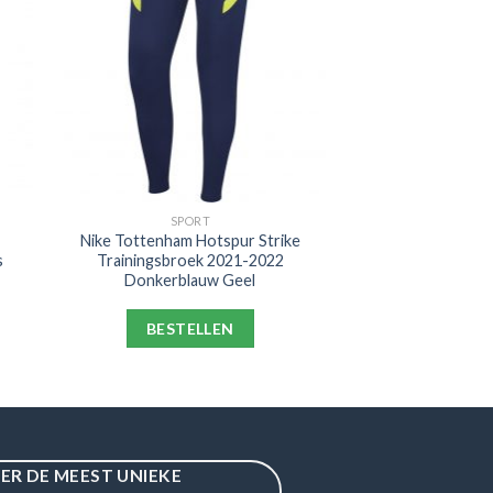
SPORT
Nike Tottenham Hotspur Strike
s
Trainingsbroek 2021-2022
Donkerblauw Geel
BESTELLEN
IER DE MEEST UNIEKE