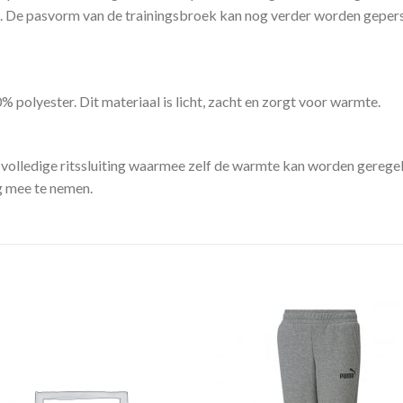
ten. De pasvorm van de trainingsbroek kan nog verder worden geper
olyester. Dit materiaal is licht, zacht en zorgt voor warmte.
olledige ritssluiting waarmee zelf de warmte kan worden geregeld
ig mee te nemen.