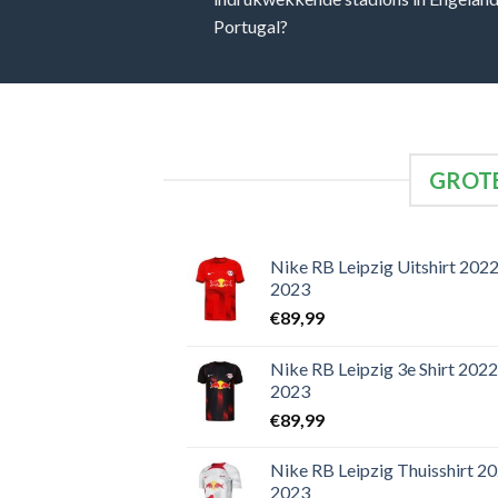
Portugal?
GROTE
Nike RB Leipzig Uitshirt 2022
2023
€
89,99
Nike RB Leipzig 3e Shirt 2022
2023
€
89,99
Nike RB Leipzig Thuisshirt 2
2023