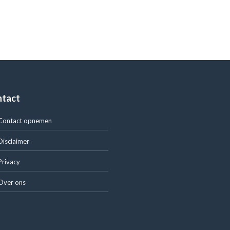
ntact
Contact opnemen
Disclaimer
Privacy
Over ons