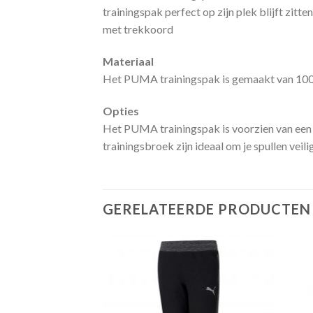
trainingspak perfect op zijn plek blijft zit
met trekkoord
Materiaal
Het PUMA trainingspak is gemaakt van 100% p
Opties
Het PUMA trainingspak is voorzien van een v
trainingsbroek zijn ideaal om je spullen veil
GERELATEERDE PRODUCTEN