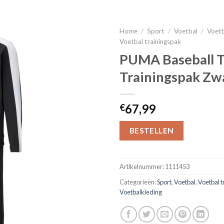
Home
/
Sport
/
Voetbal
/
Voetb
Voetbal trainingspak
PUMA Baseball T
Trainingspak Zw
67,99
€
BESTELLEN
Artikelnummer:
1111453
Categorieën:
Sport
,
Voetbal
,
Voetbal t
Voetbalkleding