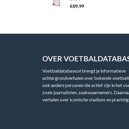
€
89,99
OVER VOETBALDATABAS
Voetbaldatabase.nl brengt je informatieve
achtergrondverhalen over bekende voetballe
ook andere personen die actief zijn in het v
zoals journalisten, zaakwaarnemers. Daarnaa
verhalen over iconische stadions en prachtig