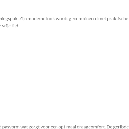
iningspak. Zijn moderne look wordt gecombineerd met praktische 
vrije tijd.
 pasvorm wat zorgt voor een optimaal draagcomfort. De geribde