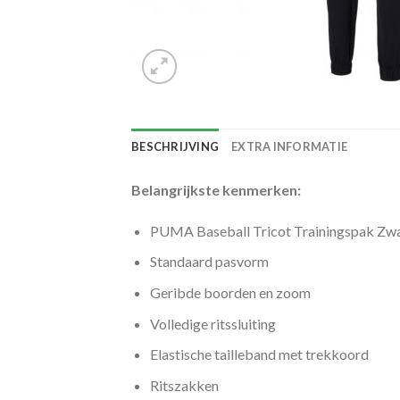
BESCHRIJVING
EXTRA INFORMATIE
Belangrijkste kenmerken:
PUMA Baseball Tricot Trainingspak Zwa
Standaard pasvorm
Geribde boorden en zoom
Volledige ritssluiting
Elastische tailleband met trekkoord
Ritszakken