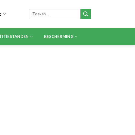
Zoeken
K
naar:
TITIESTANDEN
BESCHERMING