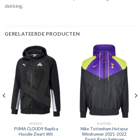
dekking.
GERELATEERDE PRODUCTEN
HOODIE
KLEDING
PUMA CLOUD9 Replica
Nike Tottenham Hotspur
Hoodie Zwart Wit
Windrunner 2021-2022
Zwart Paars Felgroen