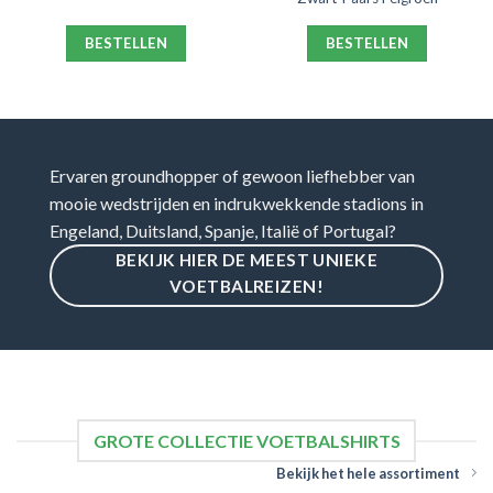
BESTELLEN
BESTELLEN
Ervaren groundhopper of gewoon liefhebber van
mooie wedstrijden en indrukwekkende stadions in
Engeland, Duitsland, Spanje, Italië of Portugal?
BEKIJK HIER DE MEEST UNIEKE
VOETBALREIZEN!
GROTE COLLECTIE VOETBALSHIRTS
Bekijk het hele assortiment