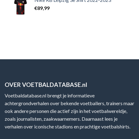
€
89,99
OVER VOETBALDATABASE.nl
Voetbaldatabase.nl brengt je informatieve
achtergrondverhalen over bekende voetballers, trainers maar
ook andere personen die actief zijn in het voetbalwereldje,
zoals journalisten, zaakwaarnemers. Daarnaast lees je
verhalen over iconische stadions en prachtige voetbalshirts.