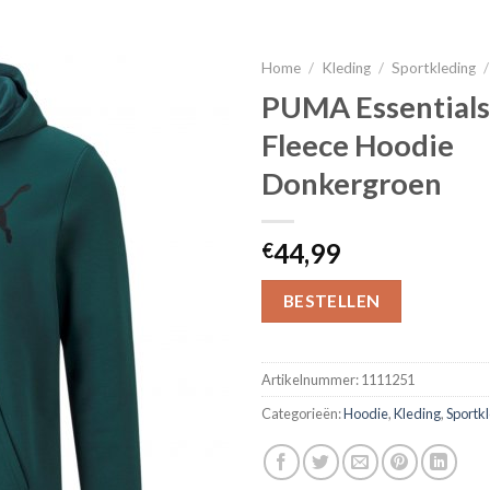
Home
/
Kleding
/
Sportkleding
/
PUMA Essentials
Fleece Hoodie
Donkergroen
44,99
€
BESTELLEN
Artikelnummer:
1111251
Categorieën:
Hoodie
,
Kleding
,
Sportk