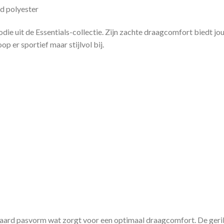
d polyester
ie uit de Essentials-collectie. Zijn zachte draagcomfort biedt jou 
p er sportief maar stijlvol bij.
aard pasvorm wat zorgt voor een optimaal draagcomfort. De geri