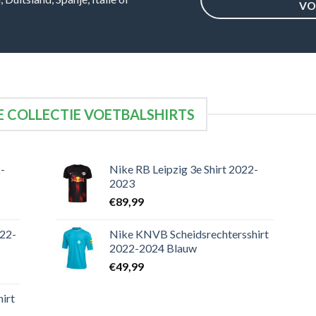
VO
 COLLECTIE VOETBALSHIRTS
-
Nike RB Leipzig 3e Shirt 2022-
2023
€
89,99
022-
Nike KNVB Scheidsrechtersshirt
2022-2024 Blauw
€
49,99
irt