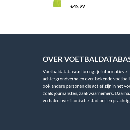
€
49,99
OVER VOETBALDATABAS
Voetbaldatabase.nl brengt je informatieve
achtergrondverhalen over bekende voetballe
ook andere personen die actief zijn in het v
zoals journalisten, zaakwaarnemers. Daarnaa
verhalen over iconische stadions en prachtig