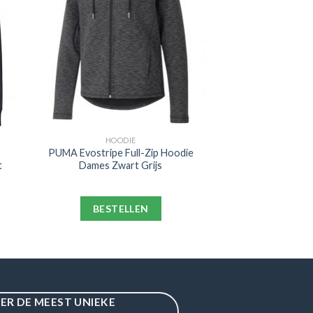
HOODIE
PUMA Evostripe Full-Zip Hoodie
t
Dames Zwart Grijs
BESTELLEN
IER DE MEEST UNIEKE