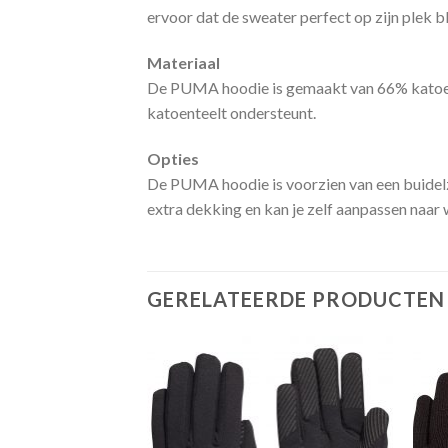
ervoor dat de sweater perfect op zijn plek bli
Materiaal
De PUMA hoodie is gemaakt van 66% katoen e
katoenteelt ondersteunt.
Opties
De PUMA hoodie is voorzien van een buidelza
extra dekking en kan je zelf aanpassen naar 
GERELATEERDE PRODUCTEN