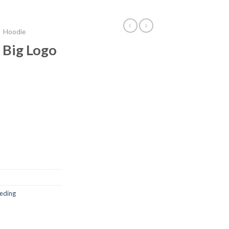
Hoodie
 Big Logo
leding