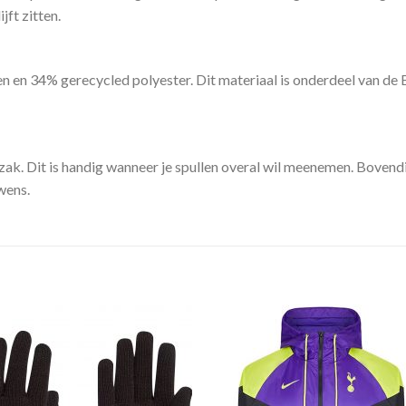
jft zitten.
n 34% gerecycled polyester. Dit materiaal is onderdeel van de B
k. Dit is handig wanneer je spullen overal wil meenemen. Bovendi
wens.