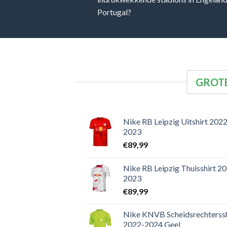
Portugal?
GROTE
Nike RB Leipzig Uitshirt 2022
2023
€
89,99
Nike RB Leipzig Thuisshirt 2
2023
€
89,99
Nike KNVB Scheidsrechterssh
2022-2024 Geel