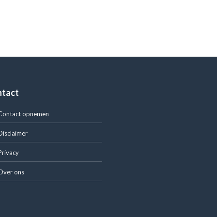
ntact
Contact opnemen
Disclaimer
Privacy
Over ons