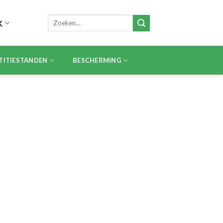
Zoeken
K
naar:
TITIESTANDEN
BESCHERMING