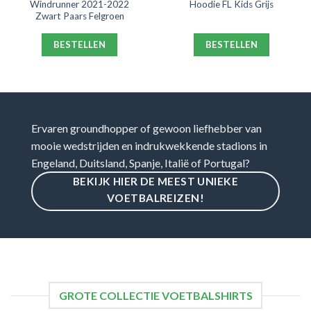
Windrunner 2021-2022
Hoodie FL Kids Grijs
Zwart Paars Felgroen
BESTELLEN
BESTELLEN
Ervaren groundhopper of gewoon liefhebber van
mooie wedstrijden en indrukwekkende stadions in
Engeland, Duitsland, Spanje, Italië of Portugal?
BEKIJK HIER DE MEEST UNIEKE
VOETBALREIZEN!
GROTE COLLECTIE VOETBALSHIRTS