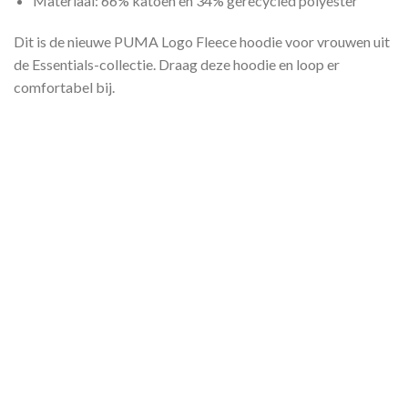
Materiaal: 66% katoen en 34% gerecycled polyester
Dit is de nieuwe PUMA Logo Fleece hoodie voor vrouwen uit
de Essentials-collectie. Draag deze hoodie en loop er
comfortabel bij.