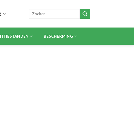
Zoeken
K
naar:
TITIESTANDEN
BESCHERMING