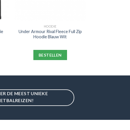
HOODIE
ie
Under Armour Rival Fleece Full Zip
Hoodie Blauw Wit
BESTELLEN
IER DE MEEST UNIEKE
ETBALREIZEN!