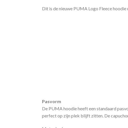
Dit is de nieuwe PUMA Logo Fleece hoodie ui
Pasvorm
De PUMA hoodie heeft een standaard pasvo
perfect op zijn plek blijft zitten. De capuc