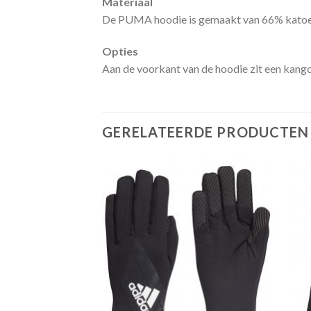
Materiaal
De PUMA hoodie is gemaakt van 66% katoen e
Opties
Aan de voorkant van de hoodie zit een kang
GERELATEERDE PRODUCTEN