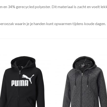
n 34% gerecycled polyester. Dit materiaal is zacht en voelt lekk
oeroezak waarin je je handen kunt opwarmen tijdens koude dagen.