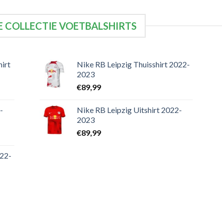
 COLLECTIE VOETBALSHIRTS
irt
Nike RB Leipzig Thuisshirt 2022-
2023
€
89,99
-
Nike RB Leipzig Uitshirt 2022-
2023
€
89,99
022-