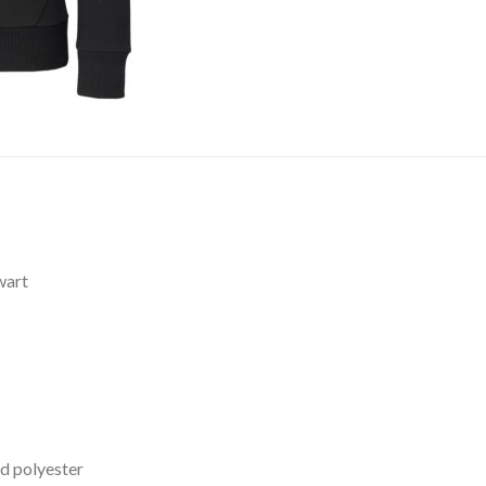
wart
d polyester