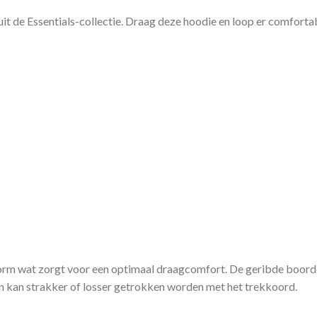
t de Essentials-collectie. Draag deze hoodie en loop er comfortab
rm wat zorgt voor een optimaal draagcomfort. De geribde boord
hon kan strakker of losser getrokken worden met het trekkoord.