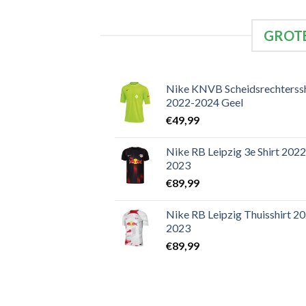
GROTE
Nike KNVB Scheidsrechterssh
2022-2024 Geel
€
49,99
Nike RB Leipzig 3e Shirt 2022
2023
€
89,99
Nike RB Leipzig Thuisshirt 2
2023
€
89,99