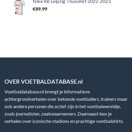
Nike RB Leipzig Thuisshirt 2022-2023
€
89,99
OVER VOETBALDATABASE.nl
Voetbaldatabase.nl brengt je informatieve
achtergrondverhalen over bekende voetballers, trainers maar
ook andere personen die actief zijn in het voetbalwereldje,
zoals journalisten, zaakwaarnemers. Daarnaast lees je
verhalen over iconische stadions en prachtige voetbalshirts.