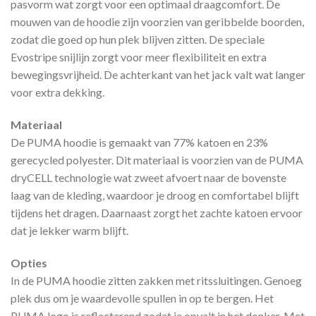
pasvorm wat zorgt voor een optimaal draagcomfort. De
mouwen van de hoodie zijn voorzien van geribbelde boorden,
zodat die goed op hun plek blijven zitten. De speciale
Evostripe snijlijn zorgt voor meer flexibiliteit en extra
bewegingsvrijheid. De achterkant van het jack valt wat langer
voor extra dekking.
Materiaal
De PUMA hoodie is gemaakt van 77% katoen en 23%
gerecycled polyester. Dit materiaal is voorzien van de PUMA
dryCELL technologie wat zweet afvoert naar de bovenste
laag van de kleding, waardoor je droog en comfortabel blijft
tijdens het dragen. Daarnaast zorgt het zachte katoen ervoor
dat je lekker warm blijft.
Opties
In de PUMA hoodie zitten zakken met ritssluitingen. Genoeg
plek dus om je waardevolle spullen in op te bergen. Het
PUMA logo is reflecterend zodat je opvalt in het donker. Met