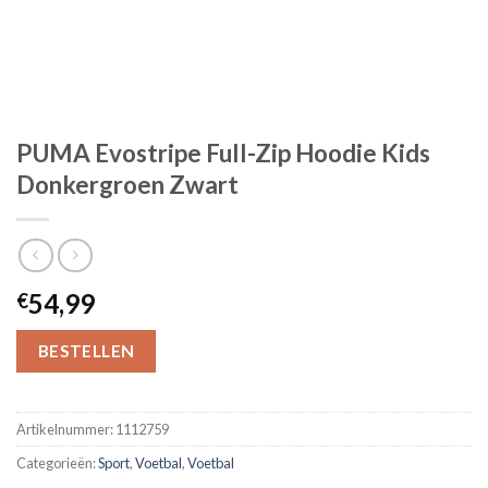
PUMA Evostripe Full-Zip Hoodie Kids
Donkergroen Zwart
54,99
€
BESTELLEN
Artikelnummer:
1112759
Categorieën:
Sport
,
Voetbal
,
Voetbal