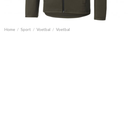
Home
/
Sport
/
Voetbal
/
Voetbal