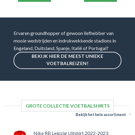
Ervaren groundhopper of gewoon liefhebber van
mooie wedstrijden en indrukwekkende stadions in
Engeland, Duitsland, Spanje, Italië of Portugal?
BEKIJK HIER DE MEEST UNIEKE
VOETBALREIZEN!
GROTE COLLECTIE VOETBALSHIRTS
Bekijk het hele assortiment
Nike RB Leipzig Uitshirt 2022-2023