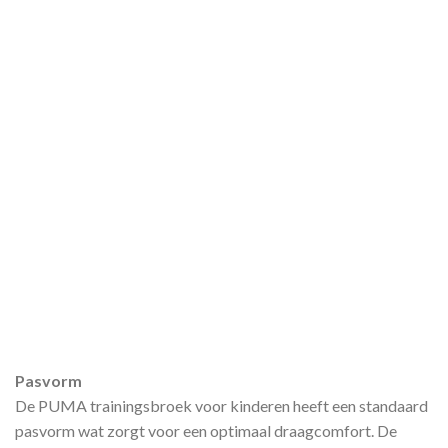
Pasvorm
De PUMA trainingsbroek voor kinderen heeft een standaard
pasvorm wat zorgt voor een optimaal draagcomfort. De