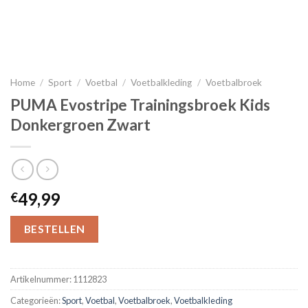
Home
/
Sport
/
Voetbal
/
Voetbalkleding
/
Voetbalbroek
PUMA Evostripe Trainingsbroek Kids
Donkergroen Zwart
49,99
€
BESTELLEN
Artikelnummer:
1112823
Categorieën:
Sport
,
Voetbal
,
Voetbalbroek
,
Voetbalkleding