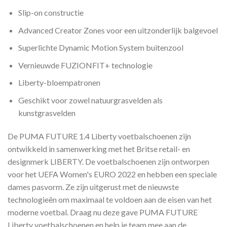
Slip-on constructie
Advanced Creator Zones voor een uitzonderlijk balgevoel
Superlichte Dynamic Motion System buitenzool
Vernieuwde FUZIONFIT+ technologie
Liberty-bloempatronen
Geschikt voor zowel natuurgrasvelden als
kunstgrasvelden
De PUMA FUTURE 1.4 Liberty voetbalschoenen zijn
ontwikkeld in samenwerking met het Britse retail- en
designmerk LIBERTY. De voetbalschoenen zijn ontworpen
voor het UEFA Women's EURO 2022 en hebben een speciale
dames pasvorm. Ze zijn uitgerust met de nieuwste
technologieën om maximaal te voldoen aan de eisen van het
moderne voetbal. Draag nu deze gave PUMA FUTURE
Liberty voetbalschoenen en help je team mee aan de