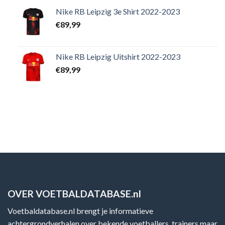
Nike RB Leipzig 3e Shirt 2022-2023
€
89,99
Nike RB Leipzig Uitshirt 2022-2023
€
89,99
OVER VOETBALDATABASE.nl
Voetbaldatabase.nl brengt je informatieve
achtergrondverhalen over bekende voetballers, trainers maar