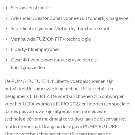
Slip-on constructie
Advanced Creator Zones voor een uitzonderlijk balgevoel
Superlichte Dynamic Motion System buitenzool
Vernieuwde FUZIONFIT+ technologie
Liberty-bloempatronen
Geschikt voor zowel natuurgrasvelden als
kunstgrasvelden
De PUMA FUTURE 1.4 Liberty voetbalschoenen zijn
ontwikkeld in samenwerking met het Britse retail- en
designmerk LIBERTY. De voetbalschoenen zijn ontworpen
voor het UEFA Women's EURO 2022 en hebben een speciale
dames pasvorm. Ze zijn uitgerust met de nieuwste
technologieën om maximaal te voldoen aan de eisen van het
moderne voetbal. Draag nu deze gave PUMA FUTURE
Liberty voetbalschoenen en help je team mee aan de