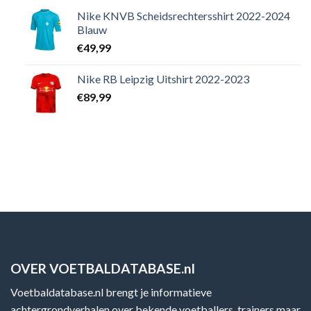
Nike KNVB Scheidsrechtersshirt 2022-2024
Blauw
€
49,99
Nike RB Leipzig Uitshirt 2022-2023
€
89,99
OVER VOETBALDATABASE.nl
Voetbaldatabase.nl brengt je informatieve
achtergrondverhalen over bekende voetballers, trainers maar