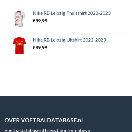
Nike RB Leipzig Thuisshirt 2022-2023
€
89,99
Nike RB Leipzig Uitshirt 2022-2023
€
89,99
OVER VOETBALDATABASE.nl
Voetbaldatabase.nl brengt je informatieve