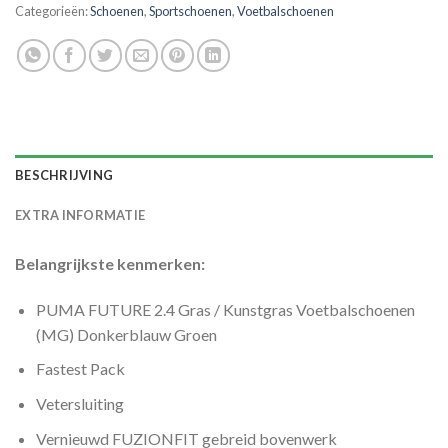
Categorieën:
Schoenen
,
Sportschoenen
,
Voetbalschoenen
BESCHRIJVING
EXTRA INFORMATIE
Belangrijkste kenmerken:
PUMA FUTURE 2.4 Gras / Kunstgras Voetbalschoenen
(MG) Donkerblauw Groen
Fastest Pack
Vetersluiting
Vernieuwd FUZIONFIT gebreid bovenwerk