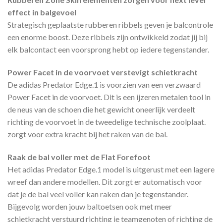
effect in balgevoel
Strategisch geplaatste rubberen ribbels geven je balcontrole
een enorme boost. Deze ribbels zijn ontwikkeld zodat jij bij
elk balcontact een voorsprong hebt op iedere tegenstander.
Power Facet in de voorvoet verstevigt schietkracht
De adidas Predator Edge.1 is voorzien van een verzwaard
Power Facet in de voorvoet. Dit is een ijzeren metalen tool in
de neus van de schoen die het gewicht oneerlijk verdeelt
richting de voorvoet in de tweedelige technische zoolplaat.
zorgt voor extra kracht bij het raken van de bal.
Raak de bal voller met de Flat Forefoot
Het adidas Predator Edge.1 model is uitgerust met een lagere
wreef dan andere modellen. Dit zorgt er automatisch voor
dat je de bal veel voller kan raken dan je tegenstander.
Bijgevolg worden jouw baltoetsen ook met meer
schietkracht verstuurd richting je teamgenoten of richting de