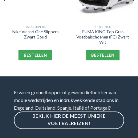
BADSLIPPERS
SCHOENEN
Nike Victori One Slippers
PUMA KING Top Gras
Zwart Goud
Voetbalschoenen (FG) Zwart
Wit
BESTELLEN
BESTELLEN
Ervaren groundhopper of gewoon liefhebber van
mooie wedstrijden en indrukwekkende stadions in
Engeland, Duitsland, Spanje, Italië of Portugal?
BEKIJK HIER DE MEEST UNIEKE
VOETBALREIZEN!