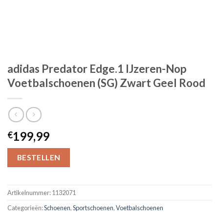
adidas Predator Edge.1 IJzeren-Nop
Voetbalschoenen (SG) Zwart Geel Rood
199,99
€
BESTELLEN
Artikelnummer:
1132071
Categorieën:
Schoenen
,
Sportschoenen
,
Voetbalschoenen