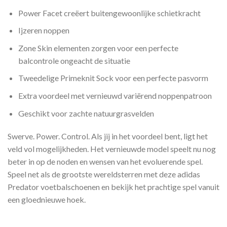
Power Facet creëert buitengewoonlijke schietkracht
Ijzeren noppen
Zone Skin elementen zorgen voor een perfecte
balcontrole ongeacht de situatie
Tweedelige Primeknit Sock voor een perfecte pasvorm
Extra voordeel met vernieuwd variërend noppenpatroon
Geschikt voor zachte natuurgrasvelden
Swerve. Power. Control. Als jij in het voordeel bent, ligt het
veld vol mogelijkheden. Het vernieuwde model speelt nu nog
beter in op de noden en wensen van het evoluerende spel.
Speel net als de grootste wereldsterren met deze adidas
Predator voetbalschoenen en bekijk het prachtige spel vanuit
een gloednieuwe hoek.