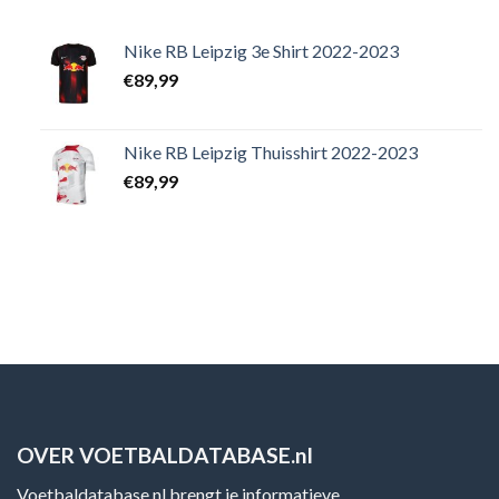
Nike RB Leipzig 3e Shirt 2022-2023
€
89,99
Nike RB Leipzig Thuisshirt 2022-2023
€
89,99
OVER VOETBALDATABASE.nl
Voetbaldatabase.nl brengt je informatieve