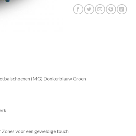
etbalschoenen (MG) Donkerblauw Groen
erk
r Zones voor een geweldige touch