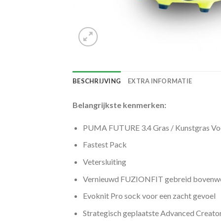
BESCHRIJVING
EXTRA INFORMATIE
Belangrijkste kenmerken:
PUMA FUTURE 3.4 Gras / Kunstgras Vo
Fastest Pack
Vetersluiting
Vernieuwd FUZIONFIT gebreid bovenw
Evoknit Pro sock voor een zacht gevoel
Strategisch geplaatste Advanced Creato