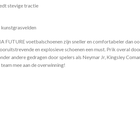
dt stevige tractie
n kunstgrasvelden
FUTURE voetbalschoenen zijn sneller en comfortabeler dan ooit. 
ooruitstrevende en explosieve schoenen een must. Prik overal door
r andere gedragen door spelers als Neymar Jr, Kingsley Coman e
team mee aan de overwinning!