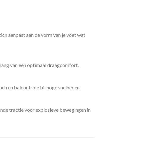
h aanpast aan de vorm van je voet wat
n lang van een optimaal draagcomfort.
ch en balcontrole bij hoge snelheden.
de tractie voor explosieve bewegingen in