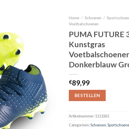
Home
/
Schoenen
/
Sportschoe
Voetbalschoenen
PUMA FUTURE 3.
Kunstgras
Voetbalschoene
Donkerblauw Gr
89,99
€
BESTELLEN
Artikelnummer:
1113265
Categorieën:
Schoenen
,
Sportschoen