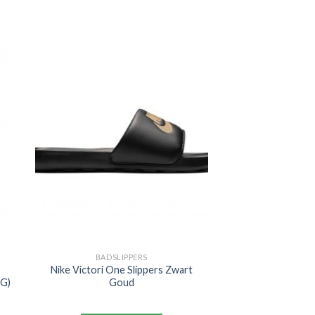
BADSLIPPERS
Nike Victori One Slippers Zwart
MG)
Goud