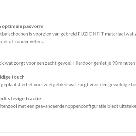
n optimale pasvorm
schoenen is voorzien van gebreid FUZIONFIT materiaal wat zic
 met of zonder veters.
ck wat zorgt voor een zacht gevoel. Hierdoor geniet je 90 minute
dige touch
geplaatst in het voorvoetgebied wat zorgt voor een geweldige tou
dt stevige tractie
tenzool met een geavanceerde noppenconfiguratie biedt uitsteken