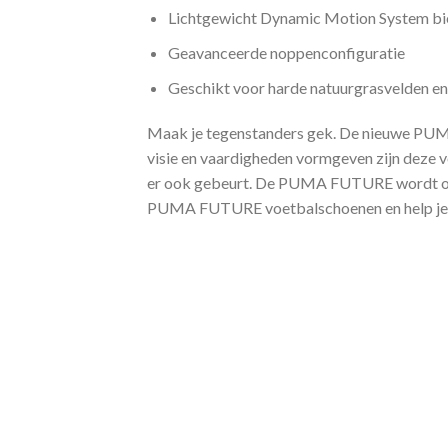
Lichtgewicht Dynamic Motion System bie
Geavanceerde noppenconfiguratie
Geschikt voor harde natuurgrasvelden e
Maak je tegenstanders gek. De nieuwe PUMA 
visie en vaardigheden vormgeven zijn deze v
er ook gebeurt. De PUMA FUTURE wordt onde
PUMA FUTURE voetbalschoenen en help je 