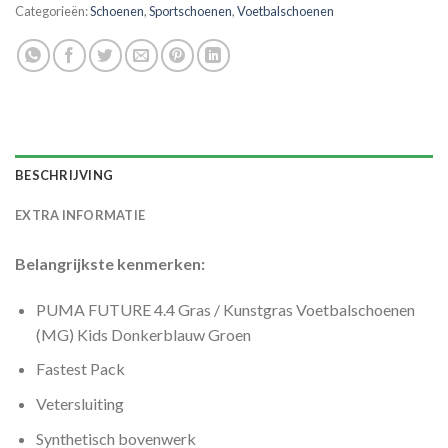
Categorieën:
Schoenen
,
Sportschoenen
,
Voetbalschoenen
BESCHRIJVING
EXTRA INFORMATIE
Belangrijkste kenmerken:
PUMA FUTURE 4.4 Gras / Kunstgras Voetbalschoenen
(MG) Kids Donkerblauw Groen
Fastest Pack
Vetersluiting
Synthetisch bovenwerk