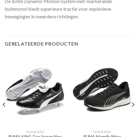
De lichte Dynamic Motion System niet-markerende
buitenzool biedt superieure tractie voor explosieve
bewegingen in meerdere richtingen.
GERELATEERDE PRODUCTEN
SCHOENEN
SCHOENEN
PUMA KING Top Ijzeren Nop
PUMA Magnify Nitro