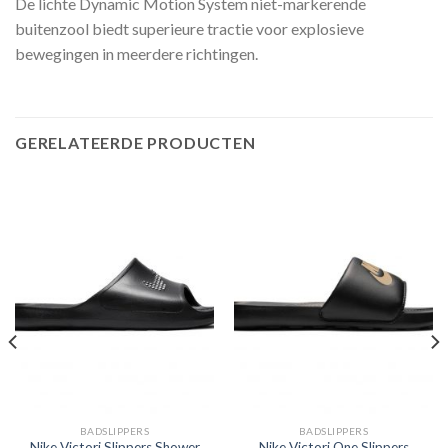
De lichte Dynamic Motion System niet-markerende
buitenzool biedt superieure tractie voor explosieve
bewegingen in meerdere richtingen.
GERELATEERDE PRODUCTEN
BADSLIPPERS
BADSLIPPERS
Nike Victori Slippers Shower
Nike Victori One Slippers