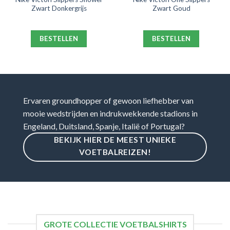
Zwart Donkergrijs
Zwart Goud
BESTELLEN
BESTELLEN
Ervaren groundhopper of gewoon liefhebber van
mooie wedstrijden en indrukwekkende stadions in
Engeland, Duitsland, Spanje, Italië of Portugal?
BEKIJK HIER DE MEEST UNIEKE
VOETBALREIZEN!
GROTE COLLECTIE VOETBALSHIRTS