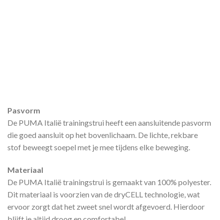
Pasvorm
De PUMA Italië trainingstrui heeft een aansluitende pasvorm
die goed aansluit op het bovenlichaam. De lichte, rekbare
stof beweegt soepel met je mee tijdens elke beweging.
Materiaal
De PUMA Italië trainingstrui is gemaakt van 100% polyester.
Dit materiaal is voorzien van de dryCELL technologie, wat
ervoor zorgt dat het zweet snel wordt afgevoerd. Hierdoor
blijft je altijd droog en comfortabel.