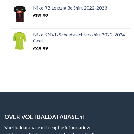
Nike RB Leipzig 3e Shirt 2022-2023
€
89,99
Nike KNVB Scheidsrechtersshirt 2022-2024
Geel
€
49,99
OVER VOETBALDATABASE.nl
Voetbaldatabase.nl brengt je informatieve