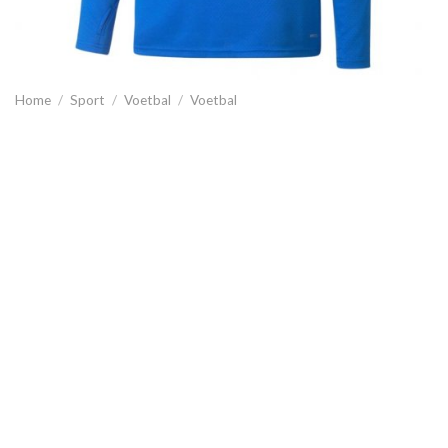
Home
/
Sport
/
Voetbal
/
Voetbal