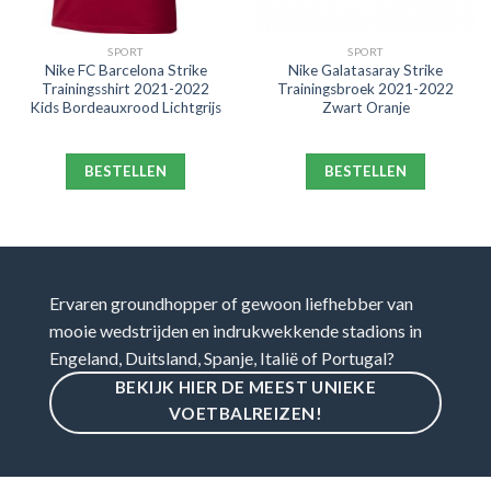
SPORT
SPORT
Nike FC Barcelona Strike
Nike Galatasaray Strike
Trainingsshirt 2021-2022
Trainingsbroek 2021-2022
Kids Bordeauxrood Lichtgrijs
Zwart Oranje
BESTELLEN
BESTELLEN
Ervaren groundhopper of gewoon liefhebber van
mooie wedstrijden en indrukwekkende stadions in
Engeland, Duitsland, Spanje, Italië of Portugal?
BEKIJK HIER DE MEEST UNIEKE
VOETBALREIZEN!