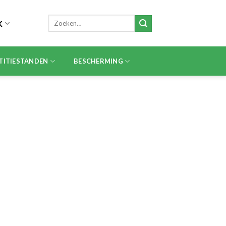
Zoeken
K
naar:
TITIESTANDEN
BESCHERMING