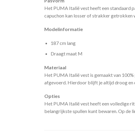
Pasvorm
Het PUMA Italië vest heeft een standaard pas
capuchon kan losser of strakker getrokken 
Modelinformatie
187 cm lang
Draagt maat M
Materiaal
Het PUMA Italië vest is gemaakt van 100% po
afgevoerd. Hierdoor blijft je altijd droog e
Opties
Het PUMA Italië vest heeft een volledige rit
belangrijkste spullen kunt bewaren. Op de lin