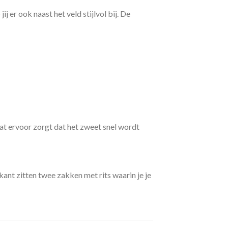
er ook naast het veld stijlvol bij. De
at ervoor zorgt dat het zweet snel wordt
ant zitten twee zakken met rits waarin je je