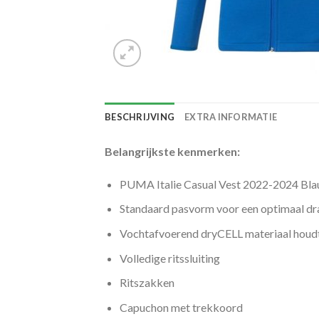
BESCHRIJVING
EXTRA INFORMATIE
Belangrijkste kenmerken:
PUMA Italie Casual Vest 2022-2024 Bl
Standaard pasvorm voor een optimaal d
Vochtafvoerend dryCELL materiaal houdt
Volledige ritssluiting
Ritszakken
Capuchon met trekkoord