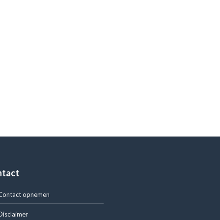
ntact
Contact opnemen
Disclaimer