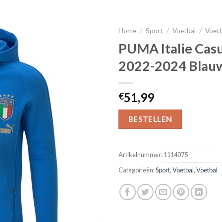
Home
/
Sport
/
Voetbal
/
Voet
PUMA Italie Casu
2022-2024 Blau
51,99
€
BESTELLEN
Artikelnummer:
1114075
Categorieën:
Sport
,
Voetbal
,
Voetbal