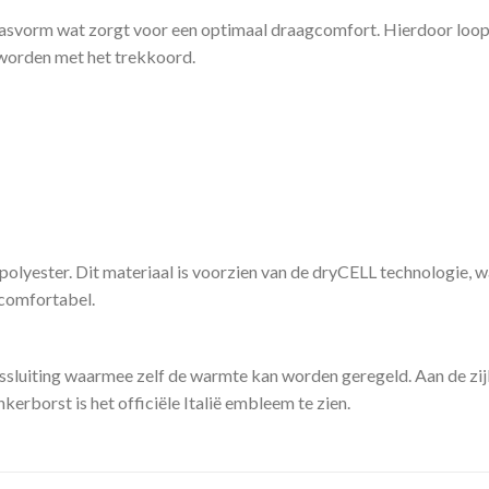
vorm wat zorgt voor een optimaal draagcomfort. Hierdoor loop jij 
worden met het trekkoord.
lyester. Dit materiaal is voorzien van de dryCELL technologie, w
n comfortabel.
ssluiting waarmee zelf de warmte kan worden geregeld. Aan de zijk
kerborst is het officiële Italië embleem te zien.