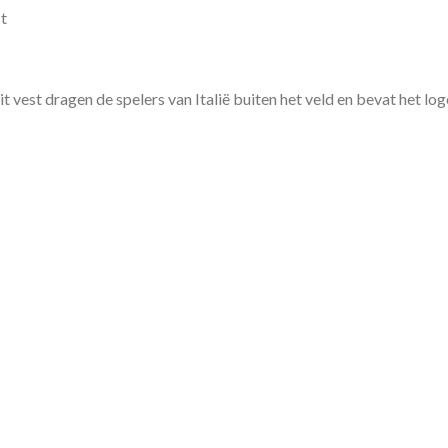
t
t vest dragen de spelers van Italië buiten het veld en bevat het lo
!