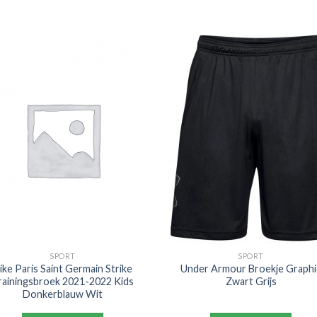
SPORT
SPORT
ike Paris Saint Germain Strike
Under Armour Broekje Graphi
rainingsbroek 2021-2022 Kids
Zwart Grijs
Donkerblauw Wit