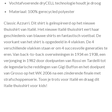
Vochtafvoerende dryCELL technologie houdt je droog
Materiaal: 100% gerecycled polyester
Classic Azzurri. Dit shirt is geïnspireerd op het nieuwe
thuisshirt van Italië. Het nieuwe Italië thuisshirt eert haar
geschiedenis van blauwe shirts en fantastisch voetbal. De
voorkant van het shirt is opgedeeld in 4 vlakken. De 4
verschillende vlakken staan er om 4 succesvolle generaties te
eren. Van back-to-back overwinningen in 1934 en 1938, een
verjonging in 1982 door doelpunten van Rossi en Tardelli tot
de legendarische reddingen van Gigi Buffon en het doelpunt
van Grosso op het WK 2006 na een zinderende finale met
strafschoppenserie. Toon je trots voor Italië en draag dit
Italie thuisshirt voor kids!