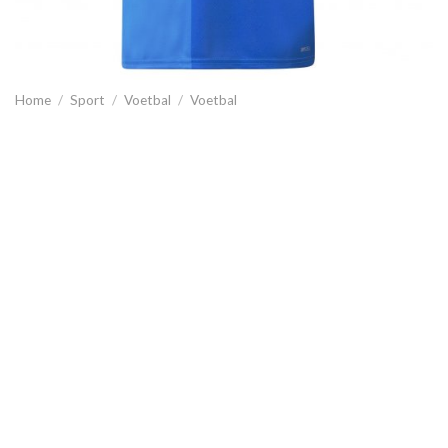
Home
/
Sport
/
Voetbal
/
Voetbal