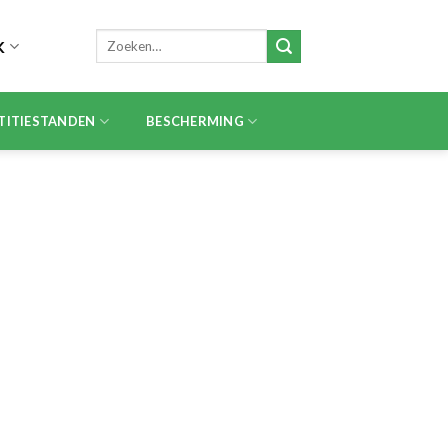
Zoeken
K
naar:
TITIESTANDEN
BESCHERMING