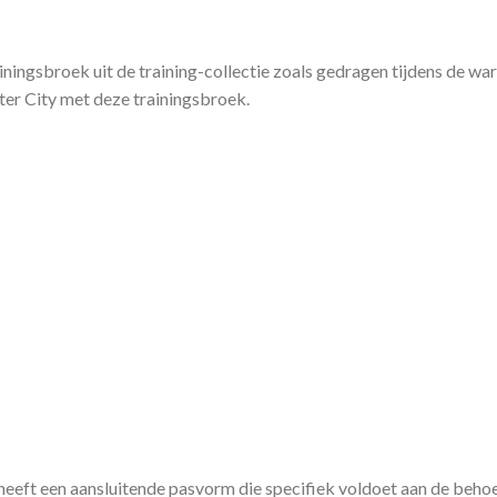
ningsbroek uit de training-collectie zoals gedragen tijdens de w
ter City met deze trainingsbroek.
ft een aansluitende pasvorm die specifiek voldoet aan de behoef