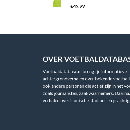
€
49,99
OVER VOETBALDATABAS
Voetbaldatabase.nl brengt je informatieve
achtergrondverhalen over bekende voetballe
ook andere personen die actief zijn in het v
zoals journalisten, zaakwaarnemers. Daarnaa
verhalen over iconische stadions en prachtig