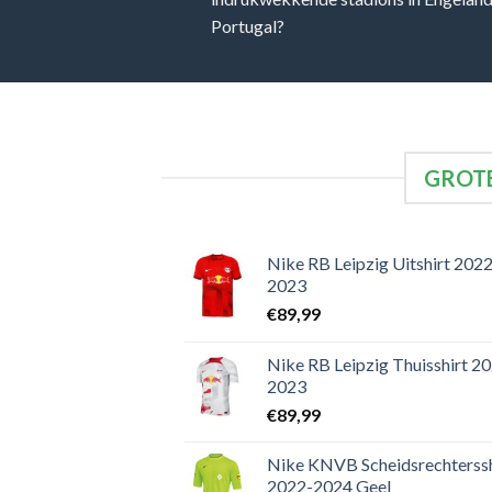
Portugal?
GROTE
Nike RB Leipzig Uitshirt 2022
2023
€
89,99
Nike RB Leipzig Thuisshirt 2
2023
€
89,99
Nike KNVB Scheidsrechterssh
2022-2024 Geel