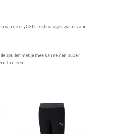
en van de dryCELL technologie, wat ervoor
lle spullen met je mee kan nemen, super
n uittrekken.