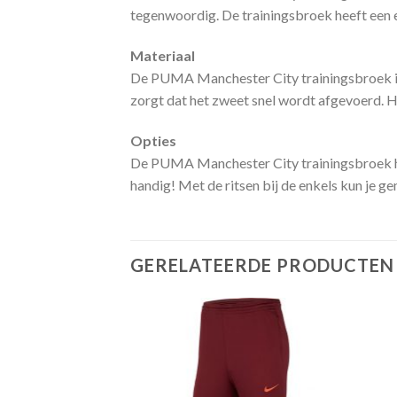
tegenwoordig. De trainingsbroek heeft een e
Materiaal
De PUMA Manchester City trainingsbroek is 
zorgt dat het zweet snel wordt afgevoerd. Hi
Opties
De PUMA Manchester City trainingsbroek heef
handig! Met de ritsen bij de enkels kun je g
GERELATEERDE PRODUCTEN