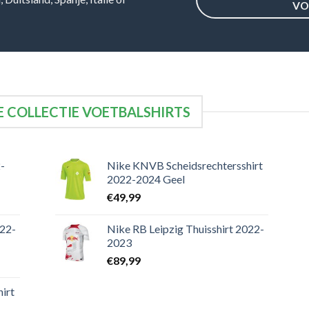
VO
 COLLECTIE VOETBALSHIRTS
-
Nike KNVB Scheidsrechtersshirt
2022-2024 Geel
€
49,99
022-
Nike RB Leipzig Thuisshirt 2022-
2023
€
89,99
irt