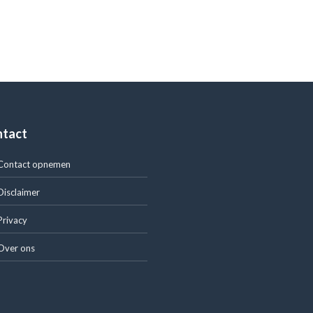
ntact
Contact opnemen
Disclaimer
Privacy
Over ons