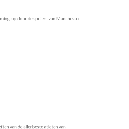
arming-up door de spelers van Manchester
ten van de allerbeste atleten van