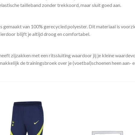
lastische tailleband zonder trekkoord, maar sluit goed aan.
gemaakt van 100% gerecycled polyester. Dit materiaal is voorzi
erdoor blijft je altijd droog en comfortabel.
t zijzakken met een ritssluiting waardoor jij je kleine waardevo
emakkelijk de trainingsbroek over je (voetbal)schoenen heen aan- e