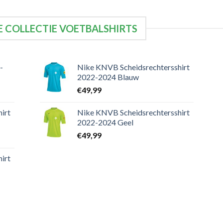
 COLLECTIE VOETBALSHIRTS
-
Nike KNVB Scheidsrechtersshirt
2022-2024 Blauw
€
49,99
irt
Nike KNVB Scheidsrechtersshirt
2022-2024 Geel
€
49,99
irt