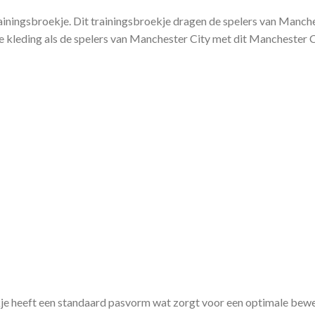
iningsbroekje. Dit trainingsbroekje dragen de spelers van Manch
de kleding als de spelers van Manchester City met dit Manchester Ci
heeft een standaard pasvorm wat zorgt voor een optimale bewegi