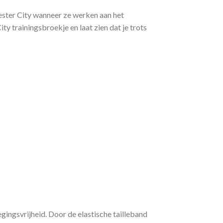
ester City wanneer ze werken aan het
ty trainingsbroekje en laat zien dat je trots
ngsvrijheid. Door de elastische tailleband