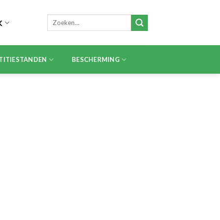
Zoeken
K
naar:
TITIESTANDEN
BESCHERMING