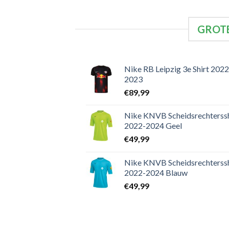
GROTE
Nike RB Leipzig 3e Shirt 2022
2023
€
89,99
Nike KNVB Scheidsrechterssh
2022-2024 Geel
€
49,99
Nike KNVB Scheidsrechterssh
2022-2024 Blauw
€
49,99