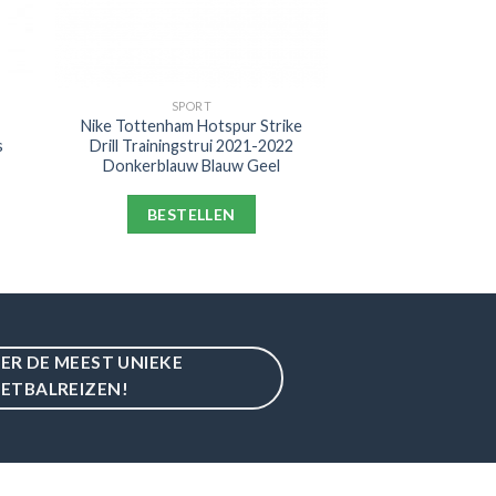
SPORT
Nike Tottenham Hotspur Strike
s
Drill Trainingstrui 2021-2022
Donkerblauw Blauw Geel
BESTELLEN
IER DE MEEST UNIEKE
ETBALREIZEN!