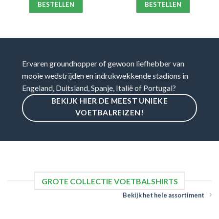
BESTELLEN
BESTELLEN
Ervaren groundhopper of gewoon liefhebber van
mooie wedstrijden en indrukwekkende stadions in
Engeland, Duitsland, Spanje, Italië of Portugal?
BEKIJK HIER DE MEEST UNIEKE
VOETBALREIZEN!
GROTE COLLECTIE VOETBALSHIRTS
Bekijk het hele assortiment