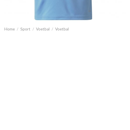
Home
/
Sport
/
Voetbal
/
Voetbal