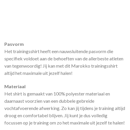
Pasvorm
Het trainingsshirt heeft een nauwsluitende pasvorm die
specifiek voldoet aan de behoeften van de allerbeste atleten
van tegenwoordig! Jij kan met dit Marokko trainingsshirt
altijd het maximale uit jezelf halen!
Materiaal
Het shirt is gemaakt van 100% polyester materiaal en
daarnaast voorzien van een dubbele gebreide
vochtafvoerende afwerking. Zo kan jij tijdens je training altijd
droog en comfortabel blijven. Jij kunt je dus volledig
focussen op je training om zo het maximale uit jezelf te halen!