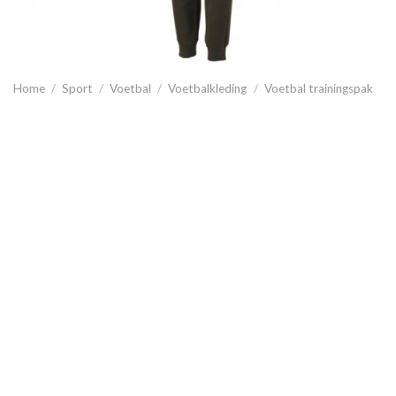
Home
/
Sport
/
Voetbal
/
Voetbalkleding
/
Voetbal trainingspak