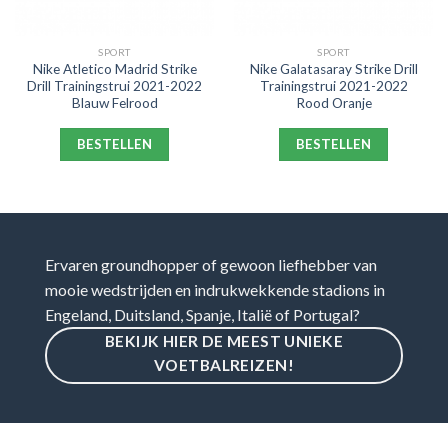
SPORT
SPORT
Nike Atletico Madrid Strike
Nike Galatasaray Strike Drill
Drill Trainingstrui 2021-2022
Trainingstrui 2021-2022
Blauw Felrood
Rood Oranje
BESTELLEN
BESTELLEN
Ervaren groundhopper of gewoon liefhebber van
mooie wedstrijden en indrukwekkende stadions in
Engeland, Duitsland, Spanje, Italië of Portugal?
BEKIJK HIER DE MEEST UNIEKE
VOETBALREIZEN!