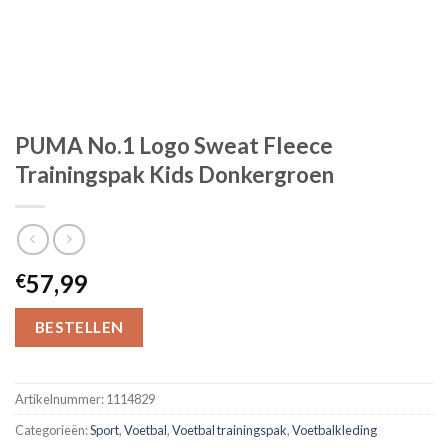
PUMA No.1 Logo Sweat Fleece
Trainingspak Kids Donkergroen
57,99
€
BESTELLEN
Artikelnummer:
1114829
Categorieën:
Sport
,
Voetbal
,
Voetbal trainingspak
,
Voetbalkleding