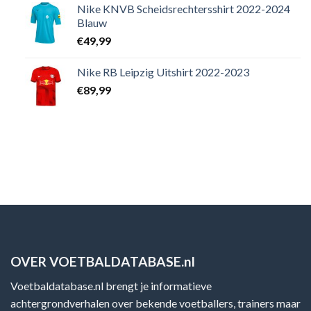
Nike KNVB Scheidsrechtersshirt 2022-2024
Blauw
€
49,99
Nike RB Leipzig Uitshirt 2022-2023
€
89,99
OVER VOETBALDATABASE.nl
Voetbaldatabase.nl brengt je informatieve
achtergrondverhalen over bekende voetballers, trainers maar