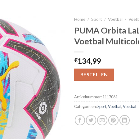
Home
/
Sport
/
Voetbal
/
Voet
PUMA Orbita LaL
Voetbal Multicol
134,99
€
BESTELLEN
Artikelnummer:
1117061
Categorieën:
Sport
,
Voetbal
,
Voetbal