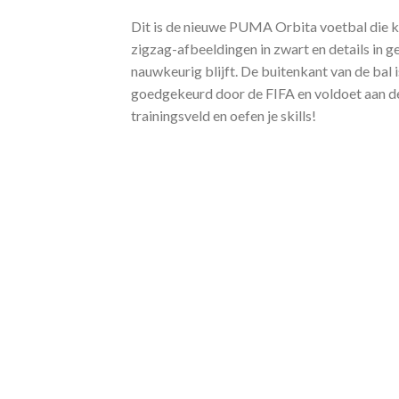
Dit is de nieuwe PUMA Orbita voetbal die ko
zigzag-afbeeldingen in zwart en details in 
nauwkeurig blijft. De buitenkant van de bal
goedgekeurd door de FIFA en voldoet aan de
trainingsveld en oefen je skills!