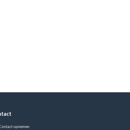
ntact
Contact opnemen