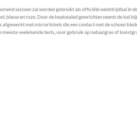
mend seizoen zal worden gebruikt als officiële wedstrijdbal in d
geel, blauw en roze. Door de heatsealed gewrichten neemt de bal b
 is afgewerkt met microribbels die een contact met de schoen bied
 meeste veeleisende tests, voor gebruik op natuurgras of kunstgr