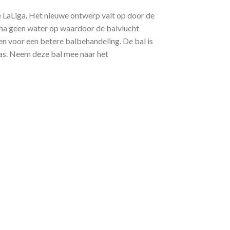
e LaLiga. Het nieuwe ontwerp valt op door de
ijna geen water op waardoor de balvlucht
en voor een betere balbehandeling. De bal is
as. Neem deze bal mee naar het