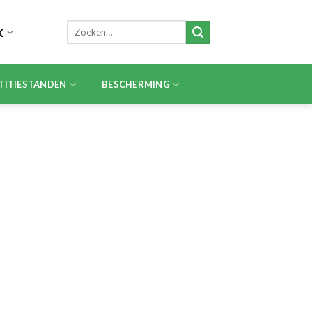
Zoeken
K
naar:
TITIESTANDEN
BESCHERMING