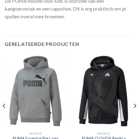
De PUMA hoodie voor kids is voorzien van een
kangoeroezak en een capuchon. Dit is erg praktisch om je
spullen overal mee te nemen.
GERELATEERDE PRODUCTEN
HOODIE
HOODIE
PUMA Essential Big Logo
PUMA CLOUD9 Replica