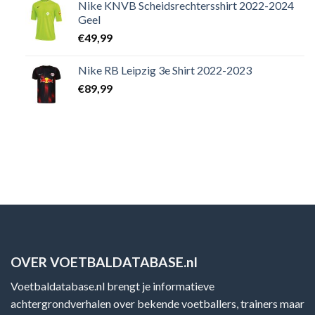
Nike KNVB Scheidsrechtersshirt 2022-2024
Geel
€
49,99
Nike RB Leipzig 3e Shirt 2022-2023
€
89,99
OVER VOETBALDATABASE.nl
Voetbaldatabase.nl brengt je informatieve
achtergrondverhalen over bekende voetballers, trainers maar